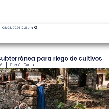
08/08/2026 12:21 pm
bterránea para riego de cultivos
26
Ramón Canto