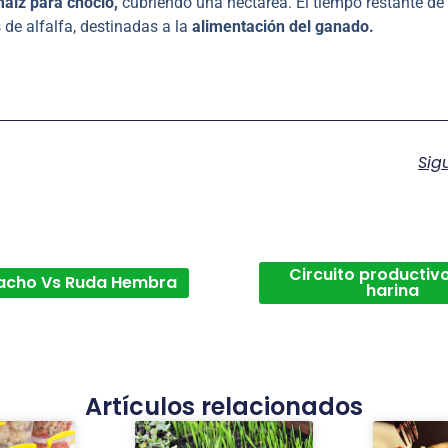
maíz para choclo,
cubriendo una hectárea. El tiempo restante de
 de alfalfa, destinadas a la
alimentación del ganado.
Sig
Circuito productivo
acho Vs Ruda Hembra
harina
Artículos relacionados