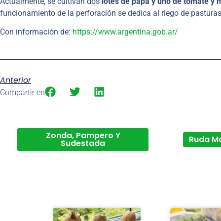
Actualmente, se cultivan dos
lotes de papa y uno de tomate y 
funcionamiento de la perforación se dedica al riego de pasturas
Con información de:
https://www.argentina.gob.ar/
Anterior
Compartir en
Zonda, Pampero Y
Ruda M
Sudestada