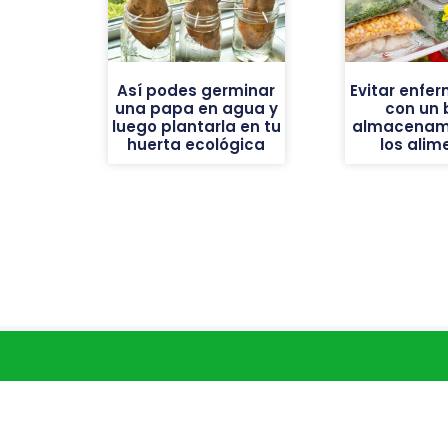
Así podes germinar
Evitar enfe
una papa en agua y
con un 
luego plantarla en tu
almacenam
huerta ecológica
los alim