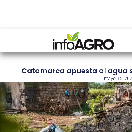
Catamarca apuesta al agua su
mayo 15, 20