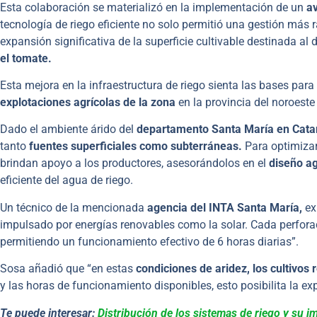
Esta colaboración se materializó en la implementación de un
a
tecnología de riego eficiente no solo permitió una gestión más ra
expansión significativa de la superficie cultivable destinada al
el tomate.
Esta mejora en la infraestructura de riego sienta las bases par
explotaciones agrícolas de la zona
en la provincia del noroeste
Dado el ambiente árido del
departamento Santa María en Cat
tanto
fuentes superficiales como subterráneas.
Para optimizar
brindan apoyo a los productores, asesorándolos en el
diseño ag
eficiente del agua de riego.
Un técnico de la mencionada
agencia del INTA Santa María,
ex
impulsado por energías renovables como la solar. Cada perfora
permitiendo un funcionamiento efectivo de 6 horas diarias”.
Sosa añadió que “en estas
condiciones de aridez, los cultivos 
y las horas de funcionamiento disponibles, esto posibilita la e
Te puede interesar:
Distribución de los sistemas de riego y su im