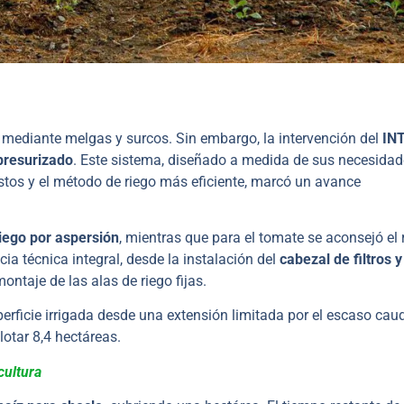
al mediante melgas y surcos. Sin embargo, la intervención del
IN
presurizado
. Este sistema, diseñado a medida de sus necesidad
tos y el método de riego más eficiente, marcó un avance
riego por aspersión
, mientras que para el tomate se aconsejó el 
a técnica integral, desde la instalación del
cabezal de filtros y
ontaje de las alas de riego fijas.
rficie irrigada desde una extensión limitada por el escaso cau
otar 8,4 hectáreas.
cultura