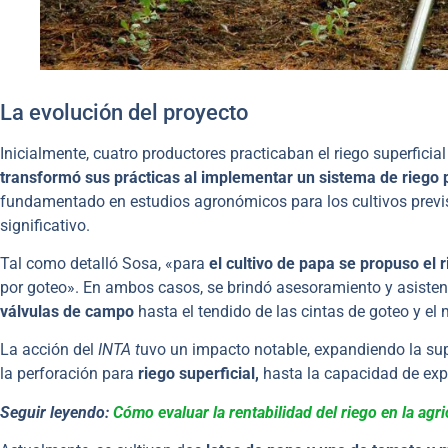
La evolución del proyecto
Inicialmente, cuatro productores practicaban el riego superfici
transformó sus prácticas al implementar un sistema de riego 
fundamentado en estudios agronómicos para los cultivos previs
significativo.
Tal como detalló Sosa, «para
el cultivo de papa se propuso el 
por goteo». En ambos casos, se brindó asesoramiento y asistenci
válvulas de campo
hasta el tendido de las cintas de goteo y el m
La acción del
INTA t
uvo un impacto notable, expandiendo la supe
la perforación para
riego superficial,
hasta la capacidad de expl
Seguir leyendo:
Cómo evaluar la rentabilidad del riego en la agri