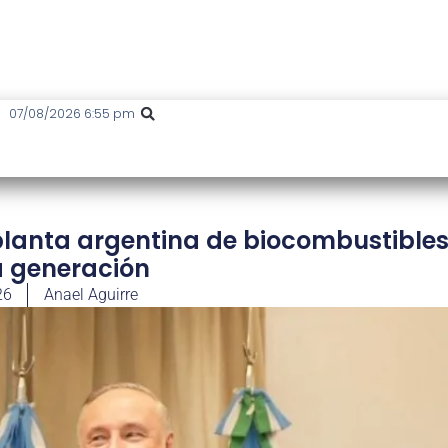
07/08/2026 6:55 pm
lanta argentina de biocombustibles
 generación
26
Anael Aguirre