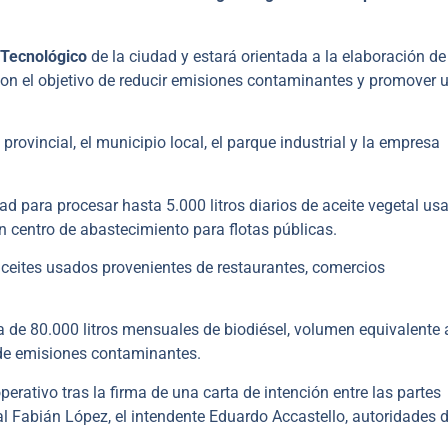
y Tecnológico
de la ciudad y estará orientada a la elaboración de
con el objetivo de reducir emisiones contaminantes y promover 
ovincial, el municipio local, el parque industrial y la empresa
d para procesar hasta 5.000 litros diarios de aceite vegetal us
 centro de abastecimiento para flotas públicas.
aceites usados provenientes de restaurantes, comercios
ca de 80.000 litros mensuales de biodiésel, volumen equivalente 
s de emisiones contaminantes.
erativo tras la firma de una carta de intención entre las partes
al Fabián López, el intendente Eduardo Accastello, autoridades d