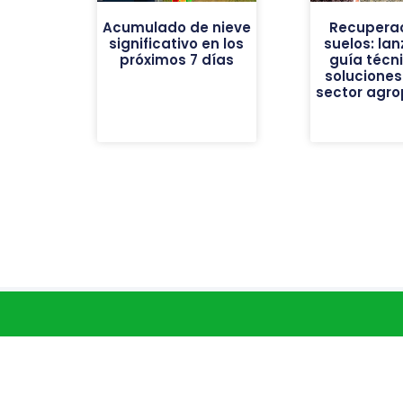
Acumulado de nieve
Recuperac
significativo en los
suelos: la
próximos 7 días
guía técn
soluciones
sector agro