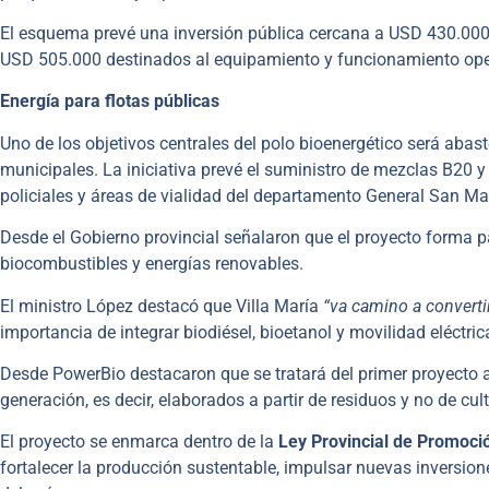
El esquema prevé una inversión pública cercana a USD 430.000 
USD 505.000 destinados al equipamiento y funcionamiento oper
Energía para flotas públicas
Uno de los objetivos centrales del polo bioenergético será abas
municipales. La iniciativa prevé el suministro de mezclas B20
policiales y áreas de vialidad del departamento General San Mar
Desde el Gobierno provincial señalaron que el proyecto forma p
biocombustibles y energías renovables.
El ministro López destacó que Villa María
“va camino a converti
importancia de integrar biodiésel, bioetanol y movilidad eléctri
Desde PowerBio destacaron que se tratará del primer proyecto
generación, es decir, elaborados a partir de residuos y no de cu
El proyecto se enmarca dentro de la
Ley Provincial de Promoci
fortalecer la producción sustentable, impulsar nuevas inversio