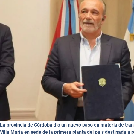
La provincia de Córdoba dio un nuevo paso en materia de trans
Villa María en sede de la primera planta del país destinada a