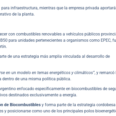
para infraestructura, mientras que la empresa privada aportar
ativo de la planta.
tecer con combustibles renovables a vehículos públicos provinci
 y B50 para unidades pertenecientes a organismos como EPEC, f
tín.
arte de una estrategia más amplia vinculada al desarrollo de
rse en un modelo en temas energéticos y climáticos”
, y remarcó 
ca dentro de una misma política pública.
 argentino enfocado específicamente en biocombustibles de se
ltivos destinados exclusivamente a energía.
ón de Biocombustibles
y forma parte de la estrategia cordobesa
nes y posicionarse como uno de los principales polos bioenergét