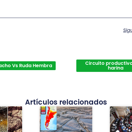
Sig
Circuito productivo
acho Vs Ruda Hembra
harina
Artículos relacionados