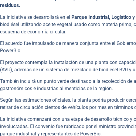
residuos.
La iniciativa se desarrollará en el
Parque Industrial, Logístico 
biodiésel utilizando aceite vegetal usado como materia prima, 
esquema de economía circular.
El acuerdo fue impulsado de manera conjunta entre el Gobierno pr
PowerBio.
El proyecto contempla la instalación de una planta con capacida
(AVU), además de un sistema de mezclado de biodiésel B20 y un
También incluirá un punto verde destinado a la recolección de 
gastronómicos e industrias alimenticias de la región.
Según las estimaciones oficiales, la planta podría producir cer
retirar de circulación cientos de vehículos por mes en término
La iniciativa comenzará con una etapa de desarrollo técnico y op
involucradas. El convenio fue rubricado por el ministro provinci
parque industrial y representantes de PowerBio.