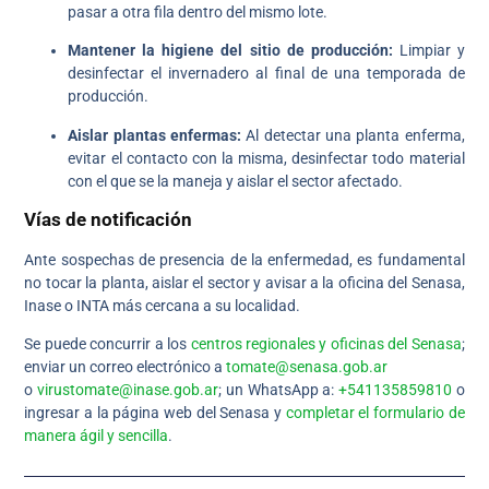
pasar a otra fila dentro del mismo lote.
Mantener la higiene del sitio de producción:
Limpiar y
desinfectar el invernadero al final de una temporada de
producción.
Aislar plantas enfermas:
Al detectar una planta enferma,
evitar el contacto con la misma, desinfectar todo material
con el que se la maneja y aislar el sector afectado.
Vías de notificación
Ante sospechas de presencia de la enfermedad, es fundamental
no tocar la planta, aislar el sector y avisar a la oficina del Senasa,
Inase o INTA más cercana a su localidad.
Se puede concurrir a los
centros regionales y oficinas del Senasa
;
enviar un correo electrónico a
tomate@senasa.gob.ar
o
virustomate@inase.gob.ar
; un WhatsApp a:
+541135859810
o
ingresar a la página web del Senasa y
completar el formulario de
manera ágil y sencilla
.