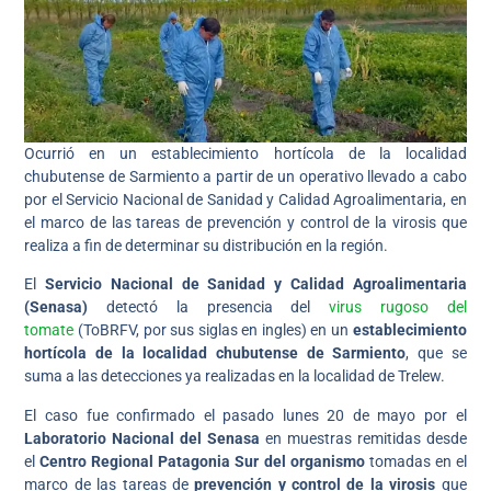
Ocurrió en un establecimiento hortícola de la localidad
chubutense de Sarmiento a partir de un operativo llevado a cabo
por el Servicio Nacional de Sanidad y Calidad Agroalimentaria, en
el marco de las tareas de prevención y control de la virosis que
realiza a fin de determinar su distribución en la región.
El
Servicio Nacional de Sanidad y Calidad Agroalimentaria
(Senasa)
detectó la presencia del
virus rugoso del
tomate
(ToBRFV, por sus siglas en ingles) en un
establecimiento
hortícola de la localidad chubutense de Sarmiento
, que se
suma a las detecciones ya realizadas en la localidad de Trelew.
El caso fue confirmado el pasado lunes 20 de mayo por el
Laboratorio Nacional del Senasa
en muestras remitidas desde
el
Centro Regional Patagonia Sur del organismo
tomadas en el
marco de las tareas de
prevención y control de la virosis
que