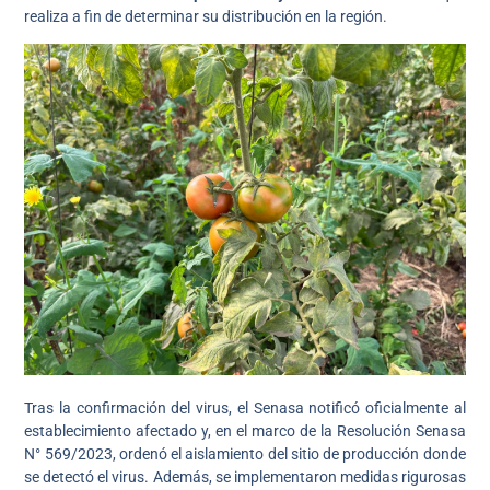
realiza a fin de determinar su distribución en la región.
Tras la confirmación del virus, el Senasa notificó oficialmente al
establecimiento afectado y, en el marco de la Resolución Senasa
N° 569/2023, ordenó el aislamiento del sitio de producción donde
se detectó el virus. Además, se implementaron medidas rigurosas