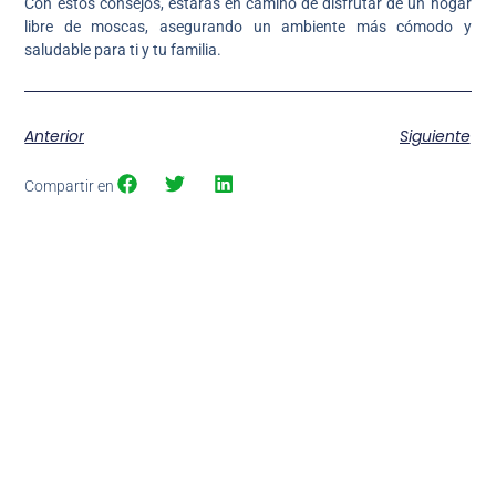
Con estos consejos, estarás en camino de disfrutar de un hogar
libre de moscas, asegurando un ambiente más cómodo y
saludable para ti y tu familia.
Anterior
Siguiente
Compartir en