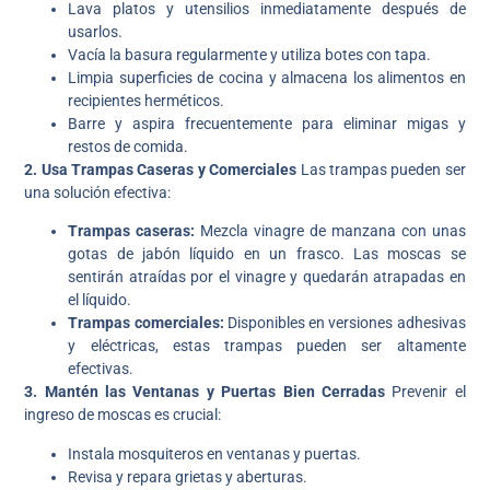
Lava platos y utensilios inmediatamente después de
usarlos.
Vacía la basura regularmente y utiliza botes con tapa.
Limpia superficies de cocina y almacena los alimentos en
recipientes herméticos.
Barre y aspira frecuentemente para eliminar migas y
restos de comida.
2. Usa Trampas Caseras y Comerciales
Las trampas pueden ser
una solución efectiva:
Trampas caseras:
Mezcla vinagre de manzana con unas
gotas de jabón líquido en un frasco. Las moscas se
sentirán atraídas por el vinagre y quedarán atrapadas en
el líquido.
Trampas comerciales:
Disponibles en versiones adhesivas
y eléctricas, estas trampas pueden ser altamente
efectivas.
3. Mantén las Ventanas y Puertas Bien Cerradas
Prevenir el
ingreso de moscas es crucial:
Instala mosquiteros en ventanas y puertas.
Revisa y repara grietas y aberturas.