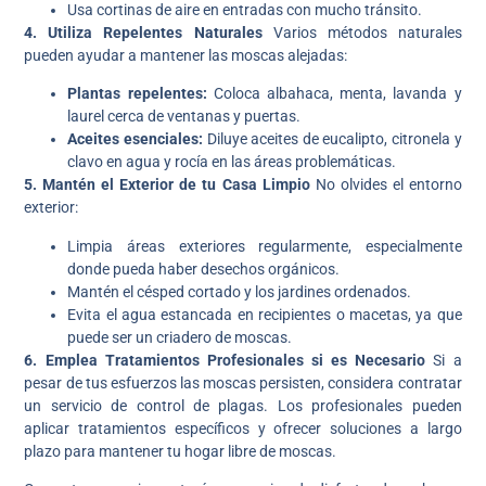
Usa cortinas de aire en entradas con mucho tránsito.
4. Utiliza Repelentes Naturales
Varios métodos naturales
pueden ayudar a mantener las moscas alejadas:
Plantas repelentes:
Coloca albahaca, menta, lavanda y
laurel cerca de ventanas y puertas.
Aceites esenciales:
Diluye aceites de eucalipto, citronela y
clavo en agua y rocía en las áreas problemáticas.
5. Mantén el Exterior de tu Casa Limpio
No olvides el entorno
exterior:
Limpia áreas exteriores regularmente, especialmente
donde pueda haber desechos orgánicos.
Mantén el césped cortado y los jardines ordenados.
Evita el agua estancada en recipientes o macetas, ya que
puede ser un criadero de moscas.
6. Emplea Tratamientos Profesionales si es Necesario
Si a
pesar de tus esfuerzos las moscas persisten, considera contratar
un servicio de control de plagas. Los profesionales pueden
aplicar tratamientos específicos y ofrecer soluciones a largo
plazo para mantener tu hogar libre de moscas.