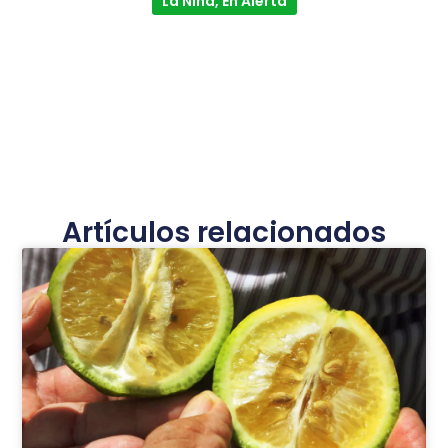
La Niña, En Alerta
Artículos relacionados