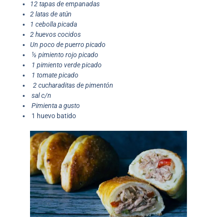
12 tapas de empanadas
2 latas de atún
1 cebolla picada
2 huevos cocidos
Un poco de puerro picado
½ pimiento rojo picado
1 pimiento verde picado
1 tomate picado
2 cucharaditas de pimentón
sal c/n
Pimienta a gusto
1 huevo batido