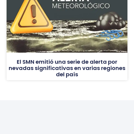
El SMN emitió una serie de alerta por
nevadas significativas en varias regiones
del país