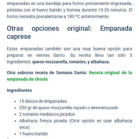
empanadas en una bandeja para horno previamente engrasada,
pintalas con el huevo batido y hornea durante 15-20 minutos. El
horno necesita precalentarse a 180 ºC anteriormente.
Otras opciones original: Empanada
caprese
Estas empanadas también son una muy buena opción para
preparar en viernes Santo. Su receta lleva tan sólo 3
ingredientes:
queso mozzarella, tomates, y albahaca.
Otra sabrosa receta de Semana Santa:
Receta original de la
empanada de choclo
Ingredientes
15 discos de empanadas
250 gr de queso mozzarella rayado o desmenuzado
2 tomates medianos picados
Albahaca fresca picada (Otra opción es usar albahaca
seca)
1 huevo batido