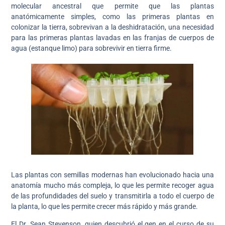
molecular ancestral que permite que las plantas
anatómicamente simples, como las primeras plantas en
colonizar la tierra, sobrevivan a la deshidratación, una necesidad
para las primeras plantas lavadas en las franjas de cuerpos de
agua (estanque limo) para sobrevivir en tierra firme.
Las plantas con semillas modernas han evolucionado hacia una
anatomía mucho más compleja, lo que les permite recoger agua
de las profundidades del suelo y transmitirla a todo el cuerpo de
la planta, lo que les permite crecer más rápido y más grande.
El Dr. Sean Stevenson, quien descubrió el gen en el curso de su