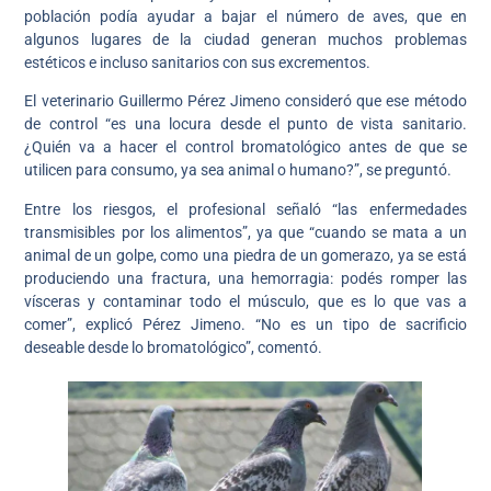
población podía ayudar a bajar el número de aves, que en
algunos lugares de la ciudad generan muchos problemas
estéticos e incluso sanitarios con sus excrementos.
El veterinario Guillermo Pérez Jimeno consideró que ese método
de control “es una locura desde el punto de vista sanitario.
¿Quién va a hacer el control bromatológico antes de que se
utilicen para consumo, ya sea animal o humano?”, se preguntó.
Entre los riesgos, el profesional señaló “las enfermedades
transmisibles por los alimentos”, ya que “cuando se mata a un
animal de un golpe, como una piedra de un gomerazo, ya se está
produciendo una fractura, una hemorragia: podés romper las
vísceras y contaminar todo el músculo, que es lo que vas a
comer”, explicó Pérez Jimeno. “No es un tipo de sacrificio
deseable desde lo bromatológico”, comentó.