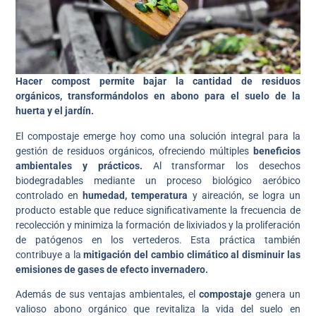
Hacer compost permite bajar la cantidad de residuos
orgánicos, transformándolos en abono para el suelo de la
huerta y el jardín.
El compostaje emerge hoy como una solución integral para la
gestión de residuos orgánicos, ofreciendo múltiples
beneficios
ambientales y prácticos.
Al transformar los desechos
biodegradables mediante un proceso biológico aeróbico
controlado en
humedad, temperatura
y aireación, se logra un
producto estable que reduce significativamente la frecuencia de
recolección y minimiza la formación de lixiviados y la proliferación
de patógenos en los vertederos. Esta práctica también
contribuye a la
mitigación del cambio climático al disminuir las
emisiones de gases de efecto invernadero.
Además de sus ventajas ambientales, el
compostaje
genera un
valioso abono orgánico que revitaliza la vida del suelo en