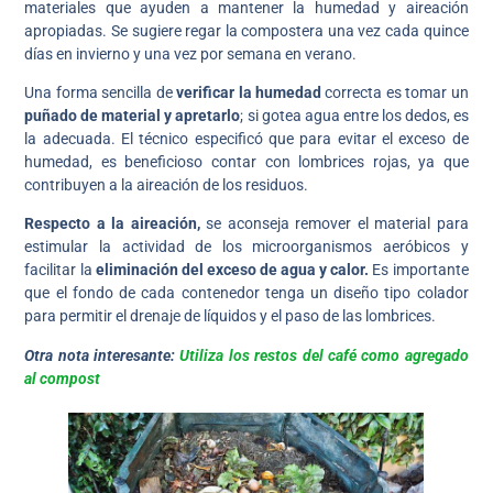
materiales que ayuden a mantener la humedad y aireación
apropiadas. Se sugiere regar la compostera una vez cada quince
días en invierno y una vez por semana en verano.
Una forma sencilla de
verificar la humedad
correcta es tomar un
puñado de material y apretarlo
; si gotea agua entre los dedos, es
la adecuada. El técnico especificó que para evitar el exceso de
humedad, es beneficioso contar con lombrices rojas, ya que
contribuyen a la aireación de los residuos.
Respecto a la aireación,
se aconseja remover el material para
estimular la actividad de los microorganismos aeróbicos y
facilitar la
eliminación del exceso de agua y calor.
Es importante
que el fondo de cada contenedor tenga un diseño tipo colador
para permitir el drenaje de líquidos y el paso de las lombrices.
Otra nota interesante:
Utiliza los restos del café como agregado
al compost