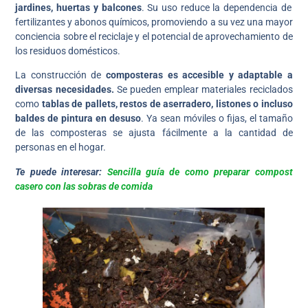
jardines, huertas y balcones
. Su uso reduce la dependencia de
fertilizantes y abonos químicos, promoviendo a su vez una mayor
conciencia sobre el reciclaje y el potencial de aprovechamiento de
los residuos domésticos.
La construcción de
composteras es accesible y adaptable a
diversas necesidades.
Se pueden emplear materiales reciclados
como
tablas de pallets, restos de
aserradero, listones o incluso
baldes de pintura en desuso
. Ya sean móviles o fijas, el tamaño
de las composteras se ajusta fácilmente a la cantidad de
personas en el hogar.
Te puede interesar:
Sencilla guía de como preparar compost
casero con las sobras de comida