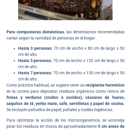
Para composteras domésticas
, las dimensiones recomendadas
varían según la cantidad de personas en el hogar:
Hasta 3 personas:
70 cm de ancho x 80 cm de largo x 50
cm de alto.
Hasta 5 personas:
70 cm de ancho x 120 cm de largo x 50
cm de alto.
Hasta 7 personas:
70 cm de ancho x 150 cm de largo x 50
cm de alto.
Como práctica habitual, se sugiere tener un
recipiente hermético
en la cocina para depositar residuos orgánicos como restos de
frutas y verduras (crudos o cocidos), cáscaras de huevo,
saquitos de té, yerba mate, café, servilletas y papel de cocina.
Se excluyen pañuelos de papel, pañales y toallas higiénicas.
Para optimizar la acción de los microorganismos, se aconseja
picar los residuos en trozos de aproximadamente
5 cm antes de