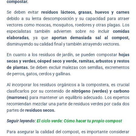
compostar.
Se deben evitar
residuos lácteos, grasas, huevos y carnes
debido a su lenta descomposición y su capacidad para atraer
vectores como moscas, mosquitos, roedores y otras plagas. Los
especialistas también advierten sobre no incluir
comidas
elaboradas
, ya que
aportan demasiada sal al compost,
disminuyendo su calidad final y también atrayendo vectores.
En cuanto a los residuos de jardín, se pueden compostar
hojas
secas y verdes, césped seco y verde, ramitas, arbustos y restos
de plantas.
Se deben excluir malezas con semillas, excrementos
de perros, gatos, cerdos y gallinas.
Al incorporar los residuos orgánicos a la compostera, es crucial
clasificarlos por su contenido de
nitrógeno (verdes) y carbono
(marrones)
para mantener un equilibrio adecuado. Los expertos
recomiendan mezclar una parte de residuos verdes por cada dos
partes de
residuos secos.
Seguir leyendo:
El ciclo verde: Cómo hacer tu propio compost
Para asegurar la calidad del compost, es importante considerar