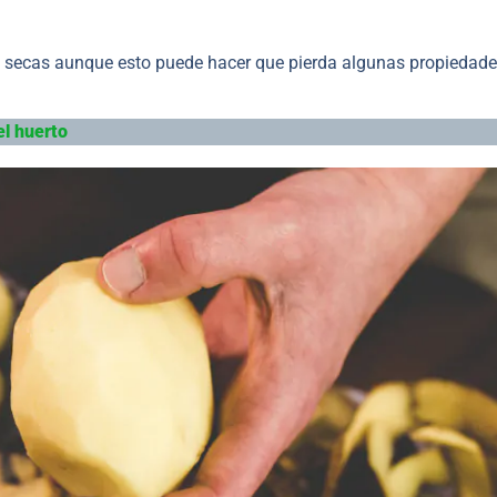
én secas aunque esto puede hacer que pierda algunas propiedad
el huerto