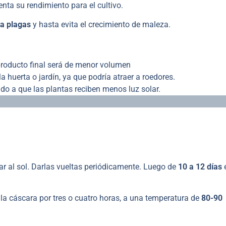
nta su rendimiento para el cultivo.
la plagas
y hasta evita el crecimiento de maleza.
producto final será de menor volumen
a huerta o jardín, ya que podría atraer a roedores.
ido a que las plantas reciben menos luz solar.
ar al sol. Darlas vueltas periódicamente. Luego de
10 a 12 días
e
la cáscara por tres o cuatro horas, a una temperatura de
80-90