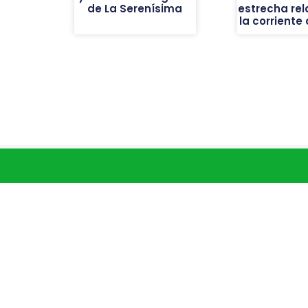
de La Serenísima
estrecha rel
la corriente 