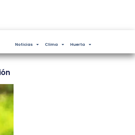
Noticias
Clima
Huerta
ión