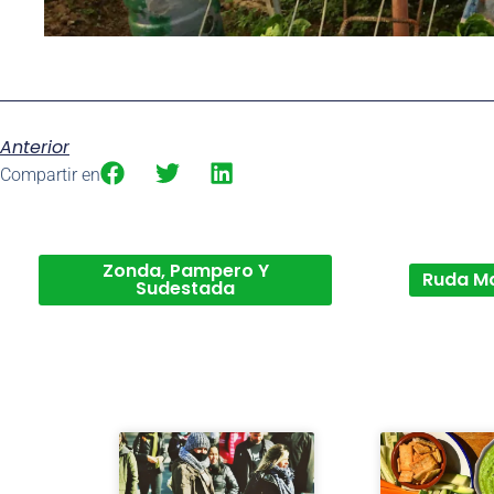
Anterior
Compartir en
Zonda, Pampero Y
Ruda M
Sudestada