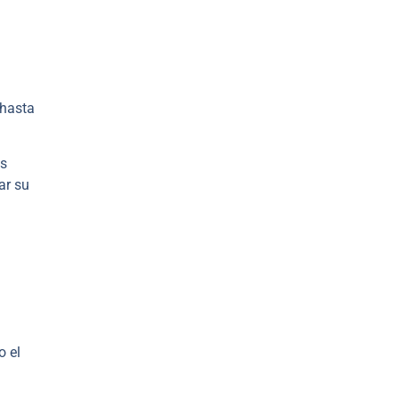
 hasta
os
ar su
o el