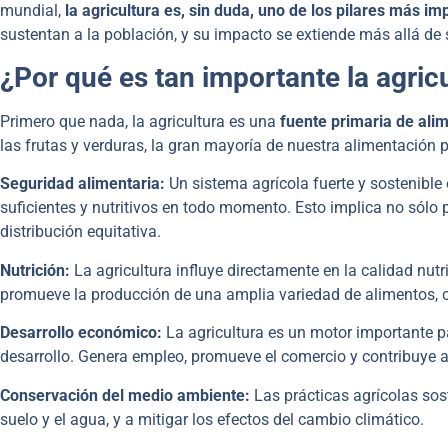
mundial,
la agricultura es, sin duda, uno de los pilares más im
sustentan a la población, y su impacto se extiende más allá d
¿Por qué es tan importante la agric
Primero que nada, la agricultura es una
fuente primaria de ali
las frutas y verduras, la gran mayoría de nuestra alimentación pr
Seguridad alimentaria:
Un sistema agrícola fuerte y sostenible
suficientes y nutritivos en todo momento. Esto implica no sólo 
distribución equitativa.
Nutrición:
La agricultura influye directamente en la calidad nutr
promueve la producción de una amplia variedad de alimentos, c
Desarrollo económico:
La agricultura es un motor importante p
desarrollo. Genera empleo, promueve el comercio y contribuye 
Conservación del medio ambiente:
Las prácticas agrícolas sos
suelo y el agua, y a mitigar los efectos del cambio climático.