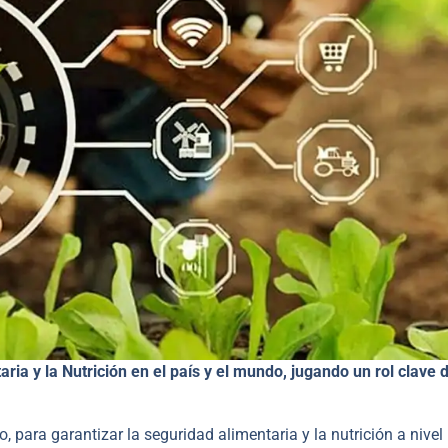
ria y la Nutrición
en el país y el mundo, jugando un rol clave 
para garantizar la seguridad alimentaria y la nutrición a nivel