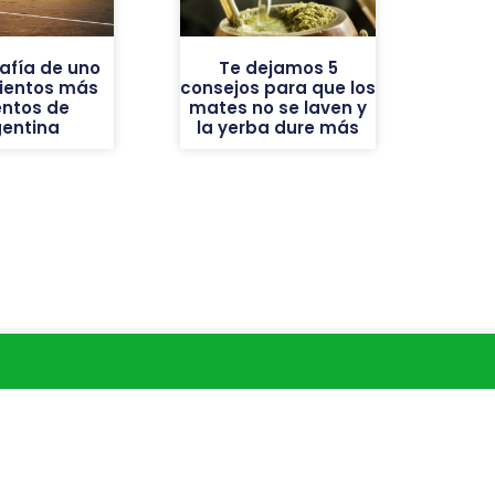
afía de uno
Te dejamos 5
vientos más
consejos para que los
entos de
mates no se laven y
gentina
la yerba dure más