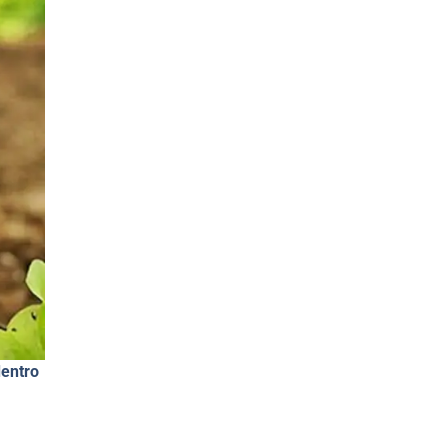
dentro