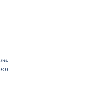
ales.
lagas.