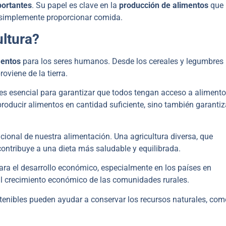
portantes
. Su papel es clave en la
producción de alimentos
que
e simplemente proporcionar comida.
ultura?
mentos
para los seres humanos. Desde los cereales y legumbres
oviene de la tierra.
 es esencial para garantizar que todos tengan acceso a aliment
producir alimentos en cantidad suficiente, sino también garantiz
icional de nuestra alimentación. Una agricultura diversa, que
ontribuye a una dieta más saludable y equilibrada.
ara el desarrollo económico, especialmente en los países en
al crecimiento económico de las comunidades rurales.
tenibles pueden ayudar a conservar los recursos naturales, com