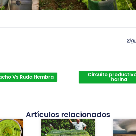
Sig
Circuito productivo
acho Vs Ruda Hembra
harina
Artículos relacionados