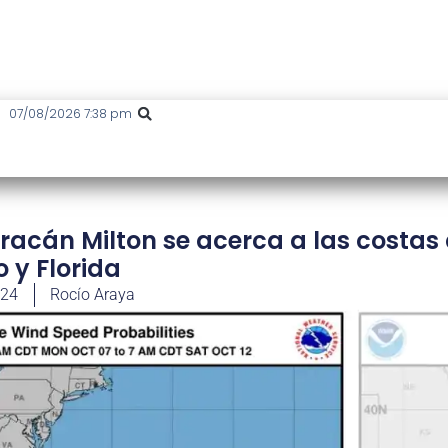
07/08/2026 7:38 pm
uracán Milton se acerca a las costas
 y Florida
024
Rocío Araya