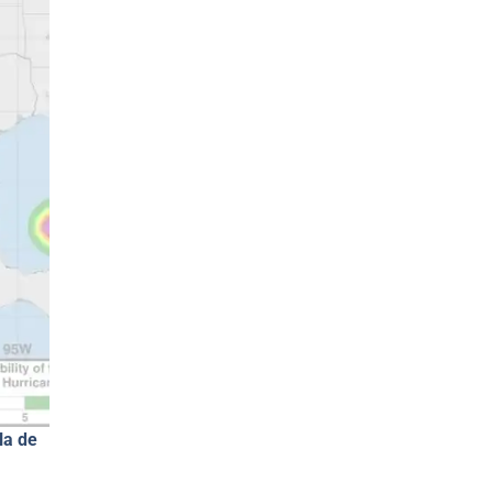
la de