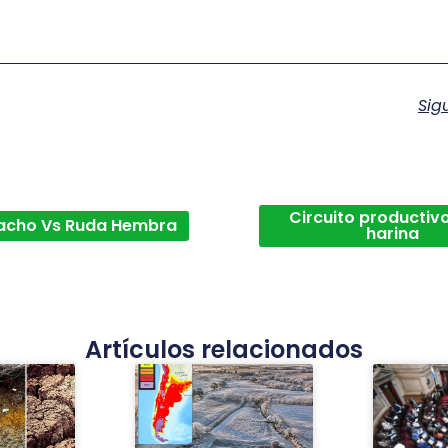
Sig
Circuito productivo
acho Vs Ruda Hembra
harina
Artículos relacionados