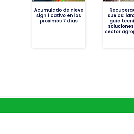
Acumulado de nieve
Recuperac
significativo en los
suelos: la
próximos 7 días
guía técn
soluciones
sector agro