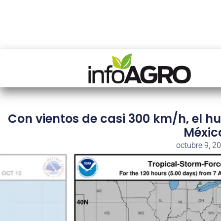
Con vientos de casi 300 km/h, el h
México
octubre 9, 2