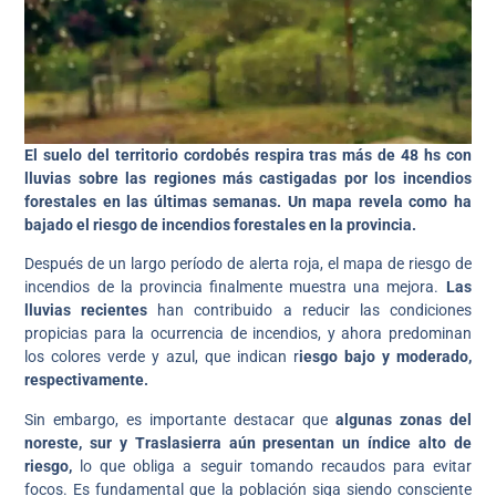
El suelo del territorio cordobés respira tras más de 48 hs con
lluvias sobre las regiones más castigadas por los incendios
forestales en las últimas semanas. Un mapa revela como ha
bajado el riesgo de incendios forestales en la provincia.
Después de un largo período de alerta roja, el mapa de riesgo de
incendios de la provincia finalmente muestra una mejora.
Las
lluvias recientes
han contribuido a reducir las condiciones
propicias para la ocurrencia de incendios, y ahora predominan
los colores verde y azul, que indican r
iesgo bajo y moderado,
respectivamente.
Sin embargo, es importante destacar que
algunas zonas del
noreste, sur y Traslasierra aún presentan un índice alto de
riesgo,
lo que obliga a seguir tomando recaudos para evitar
focos. Es fundamental que la población siga siendo consciente