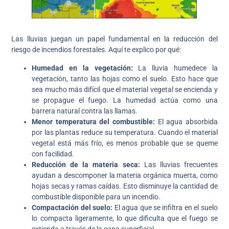
Las lluvias juegan un papel fundamental en la reducción del
riesgo de incendios forestales. Aquí te explico por qué:
Humedad en la vegetación:
La lluvia humedece la
vegetación, tanto las hojas como el suelo. Esto hace que
sea mucho más difícil que el material vegetal se encienda y
se propague el fuego. La humedad actúa como una
barrera natural contra las llamas.
Menor temperatura del combustible:
El agua absorbida
por las plantas reduce su temperatura. Cuando el material
vegetal está más frío, es menos probable que se queme
con facilidad.
Reducción de la materia seca:
Las lluvias frecuentes
ayudan a descomponer la materia orgánica muerta, como
hojas secas y ramas caídas. Esto disminuye la cantidad de
combustible disponible para un incendio.
Compactación del suelo:
El agua que se infiltra en el suelo
lo compacta ligeramente, lo que dificulta que el fuego se
extienda a través de la capa superficial.