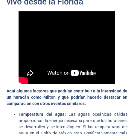
vivo desde la Florida
Aquí algunos factores que podrían contribuir a la intensidad de
un huracán como Milton y que podrían hacerlo destacar en
comparación con otros eventos similares:
Temperatura del agua:
Las aguas oceánicas cálidas
proporcionan la energía necesaria para que los huracanes
se desarrollen y se intensifiquen. Si las temperaturas del
agua en el Golfo de México eran significativamente más