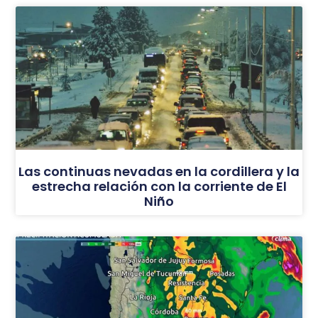
Las continuas nevadas en la cordillera y la
estrecha relación con la corriente de El
Niño