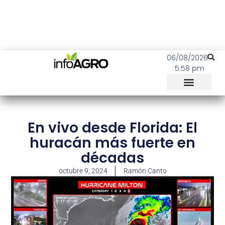
06/08/2026
5:58 pm
En vivo desde Florida: El
huracán más fuerte en
décadas
octubre 9, 2024
Ramón Canto