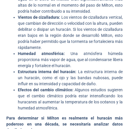
altas de lo normal en el momento del paso de Milton, esto
podría haber contribuido a su intensidad.
Vientos de cizalladura:
Los vientos de cizalladura vertical,
que cambian de dirección o velocidad con la altura, pueden
debilitar o disipar un huracán. Si los vientos de cizalladura
eran bajos en la región donde se desarrolló Milton, esto
podría haber permitido que la tormenta se fortaleciera más
rápidamente.
Humedad atmosférica:
Una atmósfera húmeda
proporciona más vapor de agua, que al condensarse libera
energía y fortalece el huracán.
Estructura interna del huracán:
La estructura interna de
un huracán, como el ojo y las bandas nubosas, puede
influir en su intensidad y capacidad de daño.
Efectos del cambio climático:
Algunos estudios sugieren
que el cambio climático podría estar intensificando los
huracanes al aumentar la temperatura de los océanos y la
humedad atmosférica.
Para determinar si Milton es realmente el huracán más
poderoso en una década, se necesitaría analizar datos