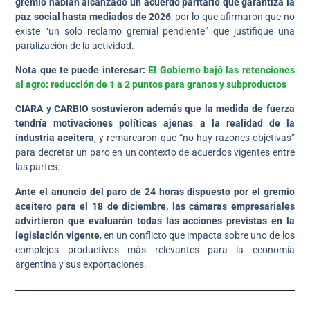
gremio habían alcanzado un acuerdo paritario que garantiza la
paz social hasta mediados de 2026
, por lo que afirmaron que no
existe “un solo reclamo gremial pendiente” que justifique una
paralización de la actividad.
Nota que te puede interesar:
El Gobierno bajó las retenciones
al agro: reducción de 1 a 2 puntos para granos y subproductos
CIARA y CARBIO sostuvieron además que la medida de fuerza
tendría motivaciones políticas ajenas a la realidad de la
industria aceitera
, y remarcaron que “no hay razones objetivas”
para decretar un paro en un contexto de acuerdos vigentes entre
las partes.
Ante el anuncio del paro de 24 horas dispuesto por el gremio
aceitero para el 18 de diciembre, las cámaras empresariales
advirtieron que evaluarán todas las acciones previstas en la
legislación vigente
, en un conflicto que impacta sobre uno de los
complejos productivos más relevantes para la economía
argentina y sus exportaciones.