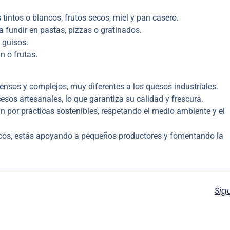
intos o blancos, frutos secos, miel y pan casero.
fundir en pastas, pizzas o gratinados.
 guisos.
 o frutas.
nsos y complejos, muy diferentes a los quesos industriales.
sos artesanales, lo que garantiza su calidad y frescura.
por prácticas sostenibles, respetando el medio ambiente y el
os, estás apoyando a pequeños productores y fomentando la
Sig