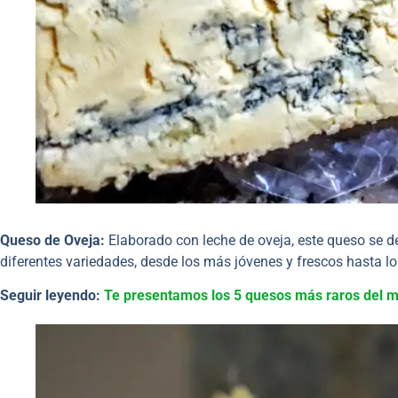
Queso de Oveja:
Elaborado con leche de oveja, este queso se de
diferentes variedades, desde los más jóvenes y frescos hasta 
Seguir leyendo:
Te presentamos los 5 quesos más raros del 