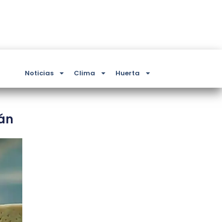
Noticias
Clima
Huerta
rán