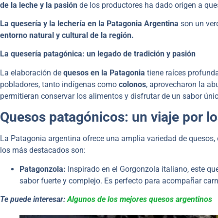
de la leche y la pasión
de los productores ha dado origen a que
La quesería y la lechería en la Patagonia Argentina
son un verd
entorno natural y cultural de la región.
La quesería patagónica: un legado de tradición y pasión
La elaboración de
quesos en la Patagonia
tiene raíces profund
pobladores, tanto indígenas como
colonos
, aprovecharon la ab
permitieran conservar los alimentos y disfrutar de un sabor únic
Quesos patagónicos: un viaje por l
La Patagonia argentina ofrece una amplia variedad de quesos, 
los más destacados son:
Patagonzola:
Inspirado en el Gorgonzola italiano, este qu
sabor fuerte y complejo. Es perfecto para acompañar carne
Te puede interesar:
Algunos de los mejores quesos argentinos