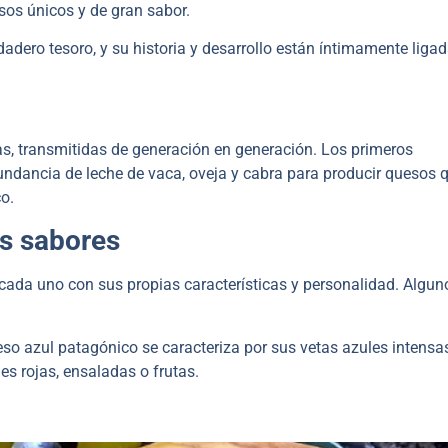
sos únicos y de gran sabor.
adero tesoro, y su historia y desarrollo están íntimamente ligad
as, transmitidas de generación en generación. Los primeros
undancia de leche de vaca, oveja y cabra para producir quesos q
o.
os sabores
cada uno con sus propias características y personalidad. Algun
eso azul patagónico se caracteriza por sus vetas azules intensa
s rojas, ensaladas o frutas.