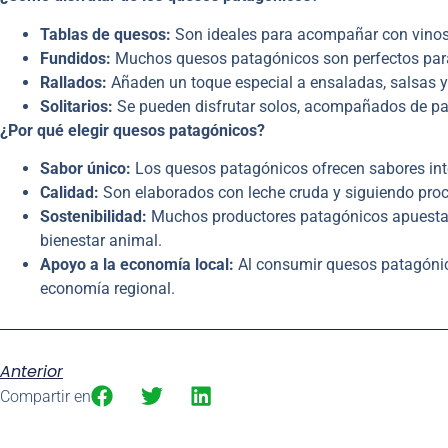
Tablas de quesos:
Son ideales para acompañar con vinos t
Fundidos:
Muchos quesos patagónicos son perfectos para 
Rallados:
Añaden un toque especial a ensaladas, salsas y
Solitarios:
Se pueden disfrutar solos, acompañados de pan
¿Por qué elegir quesos patagónicos?
Sabor único:
Los quesos patagónicos ofrecen sabores inte
Calidad:
Son elaborados con leche cruda y siguiendo proce
Sostenibilidad:
Muchos productores patagónicos apuestan 
bienestar animal.
Apoyo a la economía local:
Al consumir quesos patagónic
economía regional.
Anterior
Compartir en