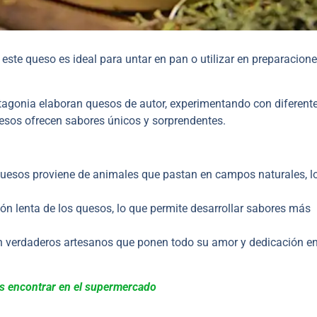
ste queso es ideal para untar en pan o utilizar en preparacion
agonia elaboran quesos de autor, experimentando con diferent
uesos ofrecen sabores únicos y sorprendentes.
 quesos proviene de animales que pastan en campos naturales, l
n lenta de los quesos, lo que permite desarrollar sabores más
 verdaderos artesanos que ponen todo su amor y dedicación en
es encontrar en el supermercado