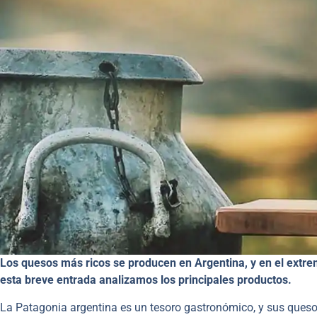
Los quesos más ricos se producen en Argentina, y en el extre
esta breve entrada analizamos los principales productos.
La Patagonia argentina es un tesoro gastronómico, y sus ques