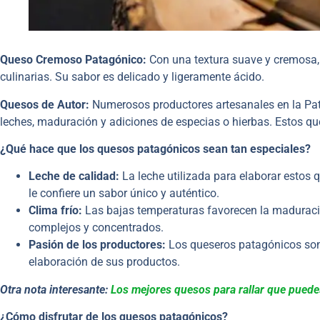
Queso Cremoso Patagónico:
Con una textura suave y cremosa, e
culinarias. Su sabor es delicado y ligeramente ácido.
Quesos de Autor:
Numerosos productores artesanales en la Pat
leches, maduración y adiciones de especias o hierbas. Estos q
¿Qué hace que los quesos patagónicos sean tan especiales?
Leche de calidad:
La leche utilizada para elaborar estos
le confiere un sabor único y auténtico.
Clima frío:
Las bajas temperaturas favorecen la maduració
complejos y concentrados.
Pasión de los productores:
Los queseros patagónicos son
elaboración de sus productos.
Otra nota interesante:
Los mejores quesos para rallar que pued
¿Cómo disfrutar de los quesos patagónicos?