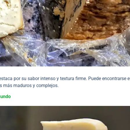
staca por su sabor intenso y textura firme. Puede encontrarse 
los más maduros y complejos.
mundo