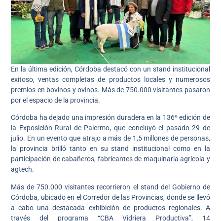
En la última edición, Córdoba destacó con un stand institucional
exitoso, ventas completas de productos locales y numerosos
premios en bovinos y ovinos. Más de 750.000 visitantes pasaron
por el espacio de la provincia.
Córdoba ha dejado una impresión duradera en la 136ª edición de
la Exposición Rural de Palermo, que concluyó el pasado 29 de
julio. En un evento que atrajo a más de 1,5 millones de personas,
la provincia brilló tanto en su stand institucional como en la
participación de cabañeros, fabricantes de maquinaria agrícola y
agtech.
Más de 750.000 visitantes recorrieron el stand del Gobierno de
Córdoba, ubicado en el Corredor de las Provincias, donde se llevó
a cabo una destacada exhibición de productos regionales. A
través del programa “CBA Vidriera Productiva”, 14