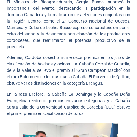
El Ministro de Bioagroindustria, Sergio Busso, subrayó la
importancia del evento, destacando la participación en la
Jornada Ganadera y la realización de actividades conjuntas con
la Región Centro, como el 2º Concurso Nacional de Quesos,
Manteca y Dulce de Leche. Busso expresó su satisfacción por el
éxito del stand y la destacada participación de los productores
cordobeses, que reafirmaron el potencial productivo de la
provincia.
Además, Córdoba cosechó numerosos premios en las juras de
clasificación de bovinos y ovinos. La Cabaña Corral de Guardia,
de Villa Valeria, se llevó el premio al “Gran Campeón Macho” con
el toro Baldomero, mientras que la Cabaña El Porvenir, de Quilino,
obtuvo varias distinciones en la categoría Brangus.
En la raza Braford, la Cabaña La Dominga y la Cabaña Doña
Evangelina recibieron premios en varias categorías, y la Cabaña
Santa Julia de la Universidad Católica de Córdoba (UCC) obtuvo
el primer premio en clasificación de toros.