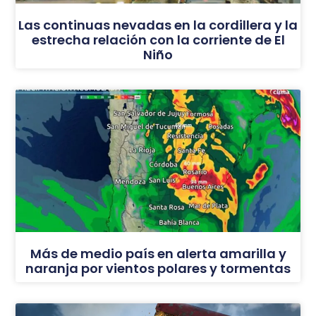
Las continuas nevadas en la cordillera y la
estrecha relación con la corriente de El
Niño
Más de medio país en alerta amarilla y
naranja por vientos polares y tormentas