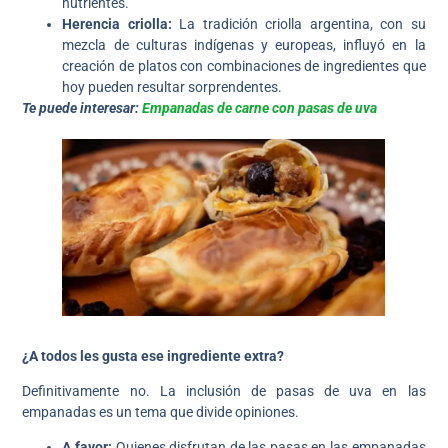
nutrientes.
Herencia criolla:
La tradición criolla argentina, con su
mezcla de culturas indígenas y europeas, influyó en la
creación de platos con combinaciones de ingredientes que
hoy pueden resultar sorprendentes.
Te puede interesar:
Empanadas de carne con pasas de uva
¿A todos les gusta ese ingrediente extra?
Definitivamente no. La inclusión de pasas de uva en las
empanadas es un tema que divide opiniones.
A favor:
Quienes disfrutan de las pasas en las empanadas