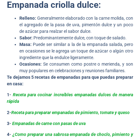
Empanada criolla dulce:
Relleno:
Generalmente elaborado con la carne molida, con
el agregado de la pasa de uva, pimentón dulce y un poco
de azúcar para realzar el sabor dulce.
Sabor:
Predominantemente dulce, con toque de salado.
Masa:
Puede ser similar a la de la empanada salada, pero
en ocasiones se le agrega un toque de azúcar o algún otro
ingrediente que la endulce ligeramente.
Ocasiones:
Se consumen como postre o merienda, y son
muy populares en celebraciones y reuniones familiares.
Te dejamos 5 recetas de empanadas para que puedas preparar
en casa:
1-
Receta para cocinar increíbles empanadas dulces de manera
rápida
2-
Receta para preparar empanadas de pimiento, tomate y queso
3-
Empanadas de carne con pasas de uva
4-
¿Como preparar una sabrosa empanada de choclo, pimiento y