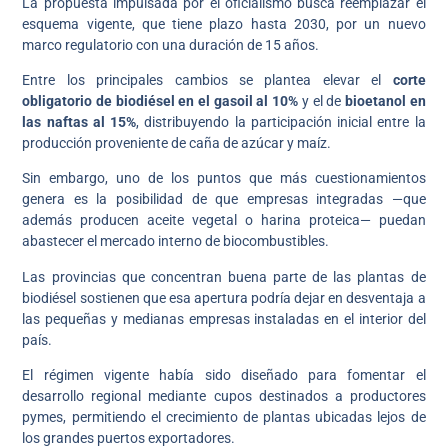
La propuesta impulsada por el oficialismo busca reemplazar el
esquema vigente, que tiene plazo hasta 2030, por un nuevo
marco regulatorio con una duración de 15 años.
Entre los principales cambios se plantea elevar el
corte
obligatorio de biodiésel en el gasoil al 10%
y el de
bioetanol en
las naftas al 15%
, distribuyendo la participación inicial entre la
producción proveniente de caña de azúcar y maíz.
Sin embargo, uno de los puntos que más cuestionamientos
genera es la posibilidad de que empresas integradas —que
además producen aceite vegetal o harina proteica— puedan
abastecer el mercado interno de biocombustibles.
Las provincias que concentran buena parte de las plantas de
biodiésel sostienen que esa apertura podría dejar en desventaja a
las pequeñas y medianas empresas instaladas en el interior del
país.
El régimen vigente había sido diseñado para fomentar el
desarrollo regional mediante cupos destinados a productores
pymes, permitiendo el crecimiento de plantas ubicadas lejos de
los grandes puertos exportadores.