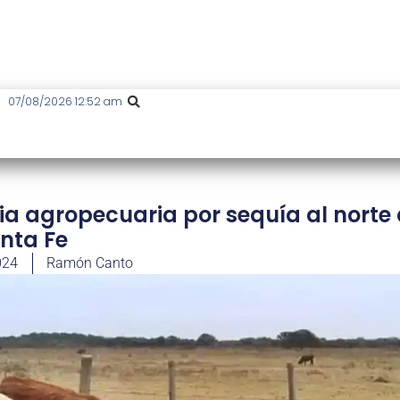
07/08/2026 12:52 am
ia agropecuaria por sequía al norte
nta Fe
024
Ramón Canto