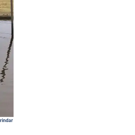
rindar