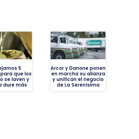
ejamos 5
Arcor y Danone ponen
 para que los
en marcha su alianza
o se laven y
y unifican el negocio
ba dure más
de La Serenísima