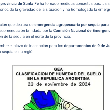
 provincia de Santa Fe
ha tomado medidas concretas para asist
econocido la gravedad de la situación y ha homologado la emerg
ución que declara de
emergencia agropecuaria por sequía para 
 recomendación brindada por la
Comisión Nacional de Emergenc
ión de la sequía en el norte de la provincia.
embre el plazo de inscripción para los
departamentos de 9 de Ju
 sequía en la región.