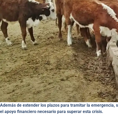
Además de extender los plazos para tramitar la emergencia, se
el apoyo financiero necesario para superar esta crisis.