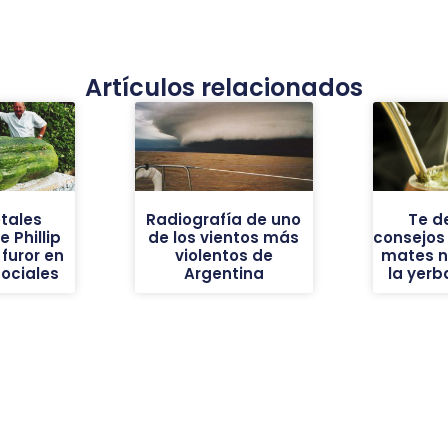
Artículos relacionados
tales
Radiografía de uno
Te d
 Phillip
de los vientos más
consejos
furor en
violentos de
mates n
sociales
Argentina
la yer