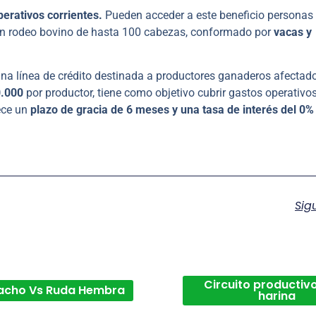
perativos corrientes.
Pueden acceder a este beneficio personas
un rodeo bovino de hasta 100 cabezas, conformado por
vacas y
 una línea de crédito destinada a productores ganaderos afectad
0.000
por productor, tiene como objetivo cubrir gastos operativos
lece un
plazo de gracia de 6 meses y una tasa de interés del 0%
Sig
Circuito productivo
acho Vs Ruda Hembra
harina