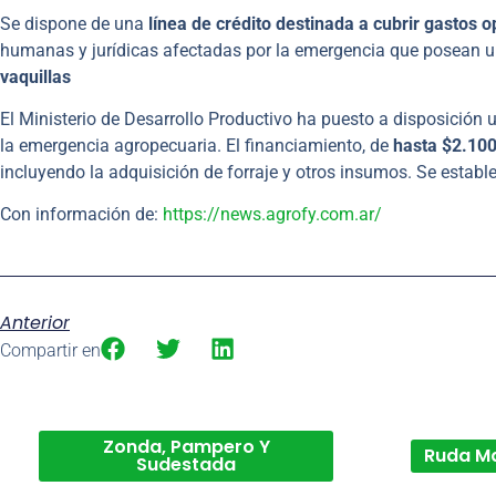
Se dispone de una
línea de crédito destinada a cubrir gastos o
humanas y jurídicas afectadas por la emergencia que posean 
vaquillas
El Ministerio de Desarrollo Productivo ha puesto a disposición
la emergencia agropecuaria. El financiamiento, de
hasta $2.10
incluyendo la adquisición de forraje y otros insumos. Se estab
Con información de:
https://news.agrofy.com.ar/
Anterior
Compartir en
Zonda, Pampero Y
Ruda M
Sudestada