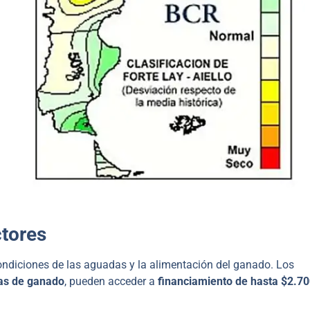
ctores
condiciones de las aguadas y la alimentación del ganado. Los
as de ganado
, pueden acceder a
financiamiento de hasta $2.7