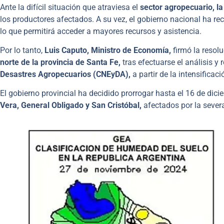
Ante la difícil situación que atraviesa el
sector agropecuario, la
los productores afectados. A su vez, el gobierno nacional ha r
lo que permitirá acceder a mayores recursos y asistencia.
Por lo tanto,
Luis Caputo, Ministro de Economía,
firmó la resol
norte de la provincia de Santa Fe,
tras efectuarse el análisis y
Desastres Agropecuarios (CNEyDA),
a partir de la intensificac
El gobierno provincial ha decidido prorrogar hasta el 16 de dici
Vera, General Obligado y San Cristóbal,
afectados por la severa