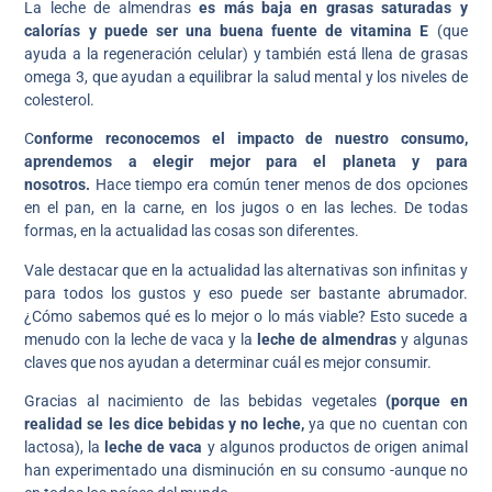
La leche de almendras
es más baja en grasas saturadas y
calorías y puede ser una buena fuente de vitamina E
(que
ayuda a la regeneración celular) y también está llena de grasas
omega 3, que ayudan a equilibrar la salud mental y los niveles de
colesterol.
C
onforme reconocemos el impacto de nuestro consumo,
aprendemos a elegir mejor para el planeta y para
nosotros.
Hace tiempo era común tener menos de dos opciones
en el pan, en la carne, en los jugos o en las leches. De todas
formas, en la actualidad las cosas son diferentes.
Vale destacar que en la actualidad las alternativas son infinitas y
para todos los gustos y eso puede ser bastante abrumador.
¿Cómo sabemos qué es lo mejor o lo más viable? Esto sucede a
menudo con la leche de vaca y la
leche de almendras
y algunas
claves que nos ayudan a determinar cuál es mejor consumir.
Gracias al nacimiento de las bebidas vegetales
(porque en
realidad se les dice bebidas y no leche,
ya que no cuentan con
lactosa), la
leche de vaca
y algunos productos de origen animal
han experimentado una disminución en su consumo -aunque no