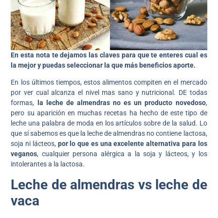
En esta nota te dejamos las claves para que te enteres cual es
la mejor y puedas seleccionar la que más beneficios aporte.
En los últimos tiempos, estos alimentos compiten en el mercado
por ver cual alcanza el nivel mas sano y nutricional. DE todas
formas,
la leche de almendras no es un producto novedoso
,
pero su aparición en muchas recetas ha hecho de este tipo de
leche una palabra de moda en los artículos sobre de la salud. Lo
que sí sabemos es que la leche de almendras no contiene lactosa,
soja ni lácteos,
por lo que es una excelente alternativa para los
veganos
, cualquier persona alérgica a la soja y lácteos, y los
intolerantes a la lactosa.
Leche de almendras vs leche de
vaca