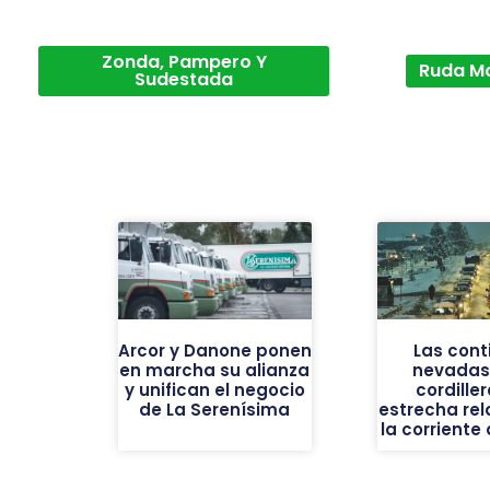
Zonda, Pampero Y
Ruda M
Sudestada
Arcor y Danone ponen
Las cont
en marcha su alianza
nevadas 
y unifican el negocio
cordiller
de La Serenísima
estrecha rel
la corriente 