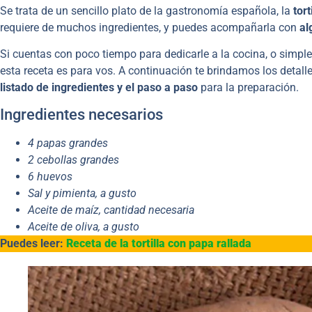
Se trata de un sencillo plato de la gastronomía española, la
tor
requiere de muchos ingredientes, y puedes acompañarla con
al
Si cuentas con poco tiempo para dedicarle a la cocina, o sim
esta receta es para vos. A continuación te brindamos los detal
listado de ingredientes y el paso a paso
para la preparación.
Ingredientes necesarios
4 papas grandes
2 cebollas grandes
6 huevos
Sal y pimienta, a gusto
Aceite de maíz, cantidad necesaria
Aceite de oliva, a gusto
Puedes leer:
Receta de la tortilla con papa rallada