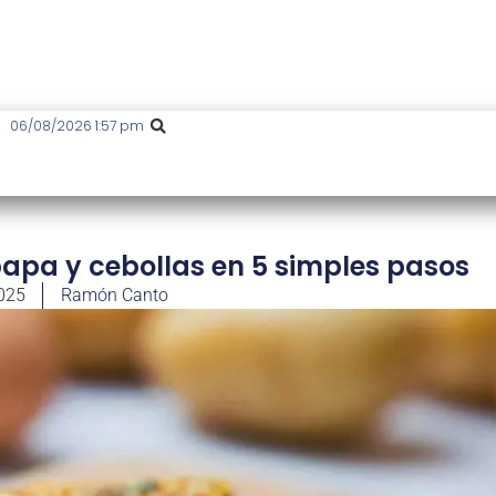
06/08/2026 1:57 pm
 papa y cebollas en 5 simples pasos
025
Ramón Canto