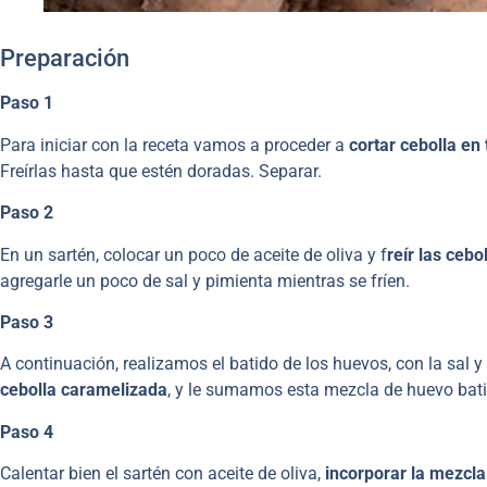
Preparación
Paso 1
Para iniciar con la receta vamos a proceder a
cortar cebolla en 
Freírlas hasta que estén doradas. Separar.
Paso 2
En un sartén, colocar un poco de aceite de oliva y f
reír las ceb
agregarle un poco de sal y pimienta mientras se fríen.
Paso 3
A continuación, realizamos el batido de los huevos, con la sal 
cebolla caramelizada
, y le sumamos esta mezcla de huevo bat
Paso 4
Calentar bien el sartén con aceite de oliva,
incorporar la mezcla