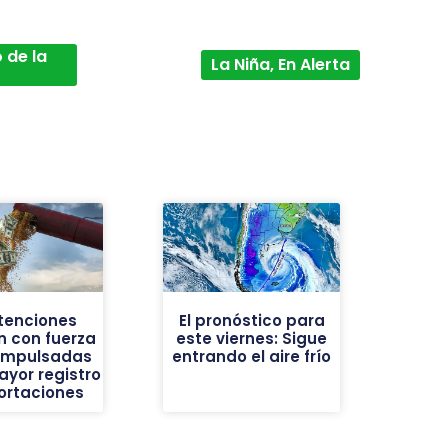
 de la
La Niña, En Alerta
etenciones
El pronóstico para
n con fuerza
este viernes: Sigue
o impulsadas
entrando el aire frío
ayor registro
ortaciones