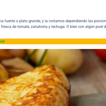
na fuente o plato grande, y la cortamos dependiendo las porcio
fresca de tomate, zanahoria y lechuga. O bien con algún puré 
cas