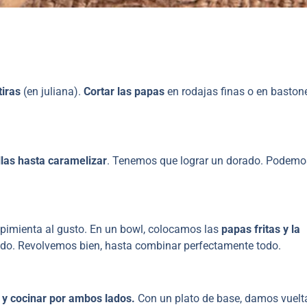
tiras
(en juliana).
Cortar las papas
en rodajas finas o en baston
ollas hasta caramelizar
. Tenemos que lograr un dorado. Podemo
y pimienta al gusto. En un bowl, colocamos las
papas fritas y la
ido. Revolvemos bien, hasta combinar perfectamente todo.
 y cocinar por ambos lados.
Con un plato de base, damos vuelta