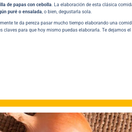
tilla de papas con cebolla
. La elaboración de esta clásica comid
gún puré o ensalada
, o bien, degustarla sola.
plemente te da pereza pasar mucho tiempo elaborando una comid
les claves para que hoy mismo puedas elaborarla. Te dejamos el