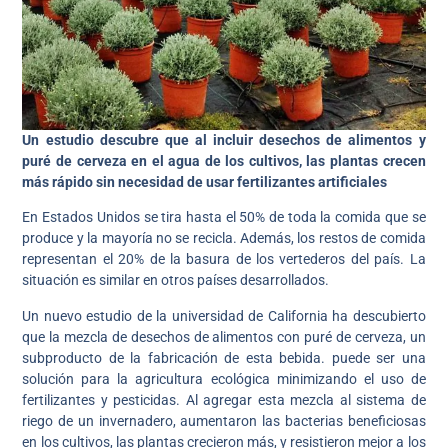
Un estudio descubre que al incluir desechos de alimentos y
puré de cerveza en el agua de los cultivos, las plantas crecen
más rápido sin necesidad de usar fertilizantes artificiales
En Estados Unidos se tira hasta el 50% de toda la comida que se
produce y la mayoría no se recicla. Además, los restos de comida
representan el 20% de la basura de los vertederos del país. La
situación es similar en otros países desarrollados.
Un nuevo estudio de la universidad de California ha descubierto
que la mezcla de desechos de alimentos con puré de cerveza, un
subproducto de la fabricación de esta bebida. puede ser una
solución para la agricultura ecológica minimizando el uso de
fertilizantes y pesticidas. Al agregar esta mezcla al sistema de
riego de un invernadero, aumentaron las bacterias beneficiosas
en los cultivos, las plantas crecieron más, y resistieron mejor a los