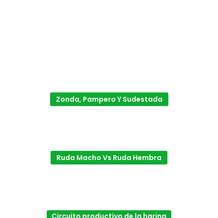
Zonda, Pampero Y Sudestada
Ruda Macho Vs Ruda Hembra
Circuito productivo de la harina