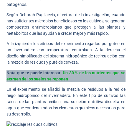
patógenos.
Según Deborah Pagliaccia, directora de la investigación, cuando
hay suficientes microbios beneficiosos en los cultivos, se generan
compuestos antimicrobianos que protegen a las plantas y
metabolitos que las ayudan a crecer mejor y más rápido.
A la izquierda los cítricos del experimento regados por goteo en
un invernadero con temperatura controlada. A la derecha el
diseño simplificado del sistema hidropónico de recirculación con
la mezcla de residuos y puré de cerveza.
Nota que te puede interesar:
Un 30 % de los nutrientes que se
extraen de los suelos se reponen
En el experimento se añadió la mezcla de residuos a la red de
riego hidropónico del invernadero. En este tipo de cultivos las
raíces de las plantas reciben una solución nutritiva disuelta en
agua que contiene todos los elementos químicos necesarios para
su desarrollo.