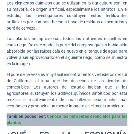
Los elementos químicos que se utilizan en la agricultura son, en
su mayoría, de origen artificial, especialmente los nitratos. En el
estudio, los investigadores sustituyen estos fertilizantes
artificiales por compost hecho a base de residuos alimentarios y
puré de cerveza.
Las plantas no aprovechan todos los nutrientes disueltos en
cada riego. De este modo, la parte del compost que no había sido
absorbida por las raíces caía de nuevo en el tanque de agua para
volver a ser aprovechado en el siguiente riego, como se muestra
en la imagen.
El puré de cerveza es muy fácil encontrar en los vertederos del sur
de California, al igual que los desechos de las tiendas de
comestibles. Los autores del estudio indican que si los
agricultores sustituyen los aditivos químicos sintéticos por esta
mezcla, el mantenimiento de sus cultivos sería mucho más
económico y produciría un menor impacto en el medio ambiente.
También podes leer:
Conoce los nutrientes esenciales para las
plantas