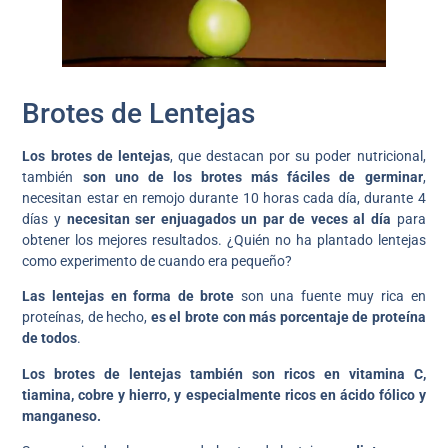
Brotes de Lentejas
Los brotes de lentejas
, que destacan por su poder nutricional,
también
son uno de los brotes más fáciles de germinar
,
necesitan estar en remojo durante 10 horas cada día, durante 4
días y
necesitan ser enjuagados un par de veces al día
para
obtener los mejores resultados. ¿Quién no ha plantado lentejas
como experimento de cuando era pequeño?
Las lentejas en forma de brote
son una fuente muy rica en
proteínas, de hecho,
es el brote con más porcentaje de proteína
de todos
.
Los brotes de lentejas también son ricos en vitamina C,
tiamina, cobre y hierro, y especialmente ricos en ácido fólico y
manganeso.