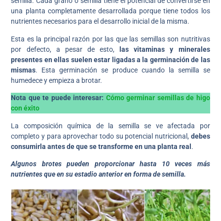
semilla. Cada grano o semilla tiene el potencial de convertirse en
una planta completamente desarrollada porque tiene todos los
nutrientes necesarios para el desarrollo inicial de la misma.
Esta es la principal razón por las que las semillas son nutritivas
por defecto, a pesar de esto,
las vitaminas y minerales
presentes en ellas suelen estar ligadas a la germinación de las
mismas
. Esta germinación se produce cuando la semilla se
humedece y empieza a brotar.
Nota que te puede interesar:
Cómo germinar semillas de higo
con éxito
La composición química de la semilla se ve afectada por
completo y para aprovechar todo su potencial nutricional,
debes
consumirla antes de que se transforme en una planta real
.
Algunos brotes pueden proporcionar hasta 10 veces más
nutrientes que en su estadio anterior en forma de semilla.