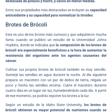
destacada de potasio y hierro, y calcio en menor medida.
Entre sus propiedades más destacadas se incluyen su
capacidad
antioxidante y su capacidad para normalizar la tiroides
.
Brotes de Brócoli
Este es uno de los brotes más curiosos y que adquirieron mucha
fama cuando se publicó un estudio de la Universidad Johns
Hopkins, donde se indicaba que
la composición de los brotes de
brócoli era especialmente beneficioso a la hora de aumentar la
resistencia del organismo ante los agentes causantes del
cáncer
.
Cultivar tus propios brotes de brócoli también es muy sencillo.
Sumerje las semillas en agua durante la noche. Al día siguiente
prepara un macetero con un par de dedos de tierra, riégala un
poco y hecha las semillas encima. Cubre el macetero durante
cuatro días en un lugar sin luz, humedeciéndolo cada día. A partir
de ese momento, ya podrás exponer los brotes a la luz.
Según un estudio de la Idaho State University,
los brotes de
brócoli obtienen su mayor potencial de nutrientes cuando se