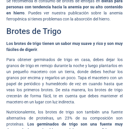
Se recomienda el consumo de brotes de lentejas en
dietas para
personas con tendencia hacia la anemia por su alto contenido
en hierro
. Puedes ver nuestra publicación sobre la anemia
ferropénica si tienes problemas con la absorción del hierro.
Brotes de Trigo
Los brotes de trigo tienen un sabor muy suave y rico y son muy
fáciles de digerir
.
Para obtener germinados de trigo en casa, debes dejar los
granos de trigo en remojo durante la noche y luego plantarlos en
un pequeño macetero con un tierra, donde debes hechar los
granos por encima y regarlos un poco. Tapa el macetero con un
papel de periódico y humedécelo de vez en cuando hasta que
veas los primeros brotes. De esta manera, los brotes de trigo
crecerán de forma fácil, te en cuenta que debes mantener el
macetero en un lugar con luz indirecta.
Nutricionalemte, los brotes de trigo son también una fuente
alternativa de proteínas, un 23% de su composición son
proteínas.
Los germinados de trigo son una fuente muy