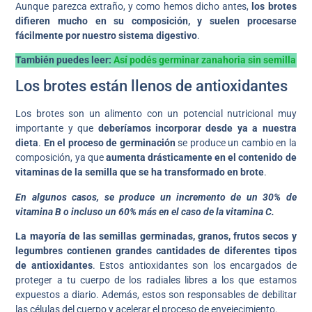
Aunque parezca extraño, y como hemos dicho antes,
los brotes
difieren mucho en su composición, y suelen procesarse
fácilmente por nuestro sistema digestivo
.
También puedes leer:
Así podés germinar zanahoria sin semilla
Los brotes están llenos de antioxidantes
Los brotes son un alimento con un potencial nutricional muy
importante y que
deberíamos incorporar desde ya a nuestra
dieta
.
En el proceso de germinación
se produce un cambio en la
composición, ya que
aumenta drásticamente en el contenido de
vitaminas de la semilla que se ha transformado en brote
.
En algunos casos, se produce un incremento de un 30% de
vitamina B o incluso un 60% más en el caso de la vitamina C.
La mayoría de las semillas germinadas, granos, frutos secos y
legumbres contienen grandes cantidades de diferentes tipos
de antioxidantes
. Estos antioxidantes son los encargados de
proteger a tu cuerpo de los radiales libres a los que estamos
expuestos a diario. Además, estos son responsables de debilitar
las células del cuerpo y acelerar el proceso de envejecimiento.