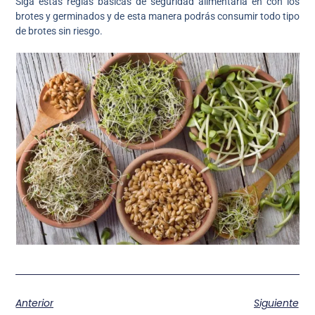
Siga estas reglas básicas de seguridad alimentaria en con los
brotes y germinados y de esta manera podrás consumir todo tipo
de brotes sin riesgo.
Anterior
Siguiente