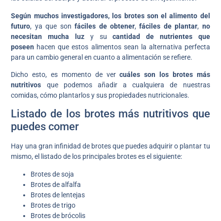
Según muchos investigadores, los brotes son el alimento del
futuro
, ya que son
fáciles de obtener
,
fáciles de plantar
,
no
necesitan mucha luz
y su
cantidad de nutrientes que
poseen
hacen que estos alimentos sean la alternativa perfecta
para un cambio general en cuanto a alimentación se refiere.
Dicho esto, es momento de ver
cuáles son los brotes más
nutritivos
que podemos añadir a cualquiera de nuestras
comidas, cómo plantarlos y sus propiedades nutricionales.
Listado de los brotes más nutritivos que
puedes comer
Hay una gran infinidad de brotes que puedes adquirir o plantar tu
mismo, el listado de los principales brotes es el siguiente:
Brotes de soja
Brotes de alfalfa
Brotes de lentejas
Brotes de trigo
Brotes de brócolis