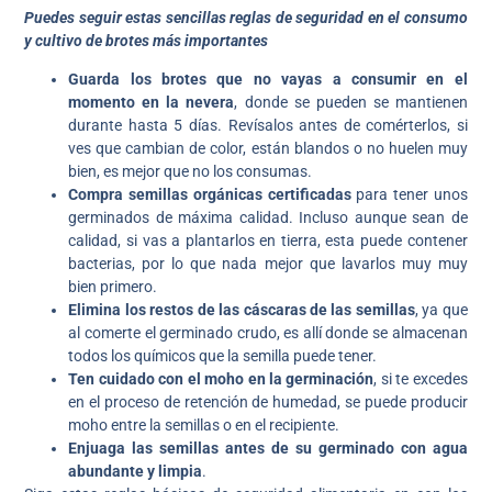
Puedes seguir estas sencillas reglas de seguridad en el consumo
y cultivo de brotes más importantes
Guarda los brotes que no vayas a consumir en el
momento en la nevera
, donde se pueden se mantienen
durante hasta 5 días. Revísalos antes de comérterlos, si
ves que cambian de color, están blandos o no huelen muy
bien, es mejor que no los consumas.
Compra semillas orgánicas certificadas
para tener unos
germinados de máxima calidad. Incluso aunque sean de
calidad, si vas a plantarlos en tierra, esta puede contener
bacterias, por lo que nada mejor que lavarlos muy muy
bien primero.
Elimina los restos de las cáscaras de las semillas
, ya que
al comerte el germinado crudo, es allí donde se almacenan
todos los químicos que la semilla puede tener.
Ten cuidado con el moho en la germinación
, si te excedes
en el proceso de retención de humedad, se puede producir
moho entre la semillas o en el recipiente.
Enjuaga las semillas antes de su germinado con agua
abundante y limpia
.