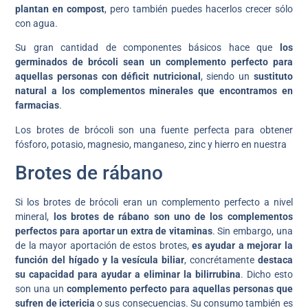
plantan en compost
, pero también puedes hacerlos crecer sólo
con agua.
Su gran cantidad de componentes básicos hace que
los
germinados de brócoli sean un complemento perfecto para
aquellas personas con déficit nutricional
, siendo un
sustituto
natural a los complementos minerales que encontramos en
farmacias
.
Los brotes de brócoli son una fuente perfecta para obtener
fósforo, potasio, magnesio, manganeso, zinc y hierro en nuestra
Brotes de rábano
Si los brotes de brócoli eran un complemento perfecto a nivel
mineral,
los brotes de rábano son uno de los complementos
perfectos para aportar un extra de vitaminas
. Sin embargo, una
de la mayor aportación de estos brotes,
es ayudar a mejorar la
función del hígado y la vesícula biliar
, concrétamente
destaca
su capacidad para ayudar a eliminar la bilirrubina
. Dicho esto
son una un
complemento perfecto para aquellas personas que
sufren de ictericia
o sus consecuencias. Su consumo también es