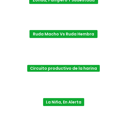
Zonda, Pampero Y Sudestada
Ruda Macho Vs Ruda Hembra
Circuito productivo de la harina
La Niña, En Alerta