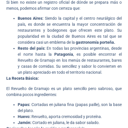
Si bien no existe un registro oficial de dónde se prepara más o
menos, podemos afirmar con certeza que:
Buenos Aires:
Siendo la capital y el centro neurálgico del
país, es donde se encuentra la mayor concentración de
restaurantes y bodegones que ofrecen este plato. Su
popularidad en la ciudad de Buenos Aires es tal que se
considera casi un emblema de la
gastronomía porteña.
Resto del país:
En todas las provincias argentinas, desde
el norte hasta la
Patagonia
, es posible encontrar el
Revuelto de Gramajo en los menús de restaurantes, bares
y casas de comidas. Su sencillez y sabor lo convierten en
un plato apreciado en todo el territorio nacional.
La Receta Básica:
El Revuelto de Gramajo es un plato sencillo pero sabroso, que
combina pocos ingredientes:
Papas:
Cortadas en juliana fina (papas paille), son la base
del plato.
Huevo:
Revuelto, aporta cremosidad y proteína.
Jamón:
Cortado en juliana, le da sabor salado.