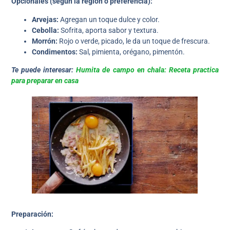
Opcionales (según la región o preferencia):
Arvejas:
Agregan un toque dulce y color.
Cebolla:
Sofrita, aporta sabor y textura.
Morrón:
Rojo o verde, picado, le da un toque de frescura.
Condimentos:
Sal, pimienta, orégano, pimentón.
Te puede interesar:
Humita de campo en chala: Receta practica
para preparar en casa
Preparación: