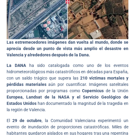
Las estremecedores imágenes dan vuelta al mundo, donde se
aprecia desde un punto de vista más amplio el desastre en
Valencia y alrededores
después de la Dana.
La DANA
ha sido catalogada como uno de los eventos
hidrometeorológicos más catastróficos en décadas para España,
con un saldo trágico que supera las
210 víctimas mortales y
pérdidas materiales
aún por cuantificar. Imágenes satelitales
proporcionadas por programas como
Copernicus
de la Unión
Europea, Landsat de la NASA y el Servicio Geológico de
Estados Unidos
han documentado la magnitud de la tragedia en
la región de Valencia.
El
29 de octubre
, la Comunidad Valenciana experimentó un
evento de inundación de proporciones catastróficas. Miles de
habitantes quedaron aislados en sus hogares tras una repentina