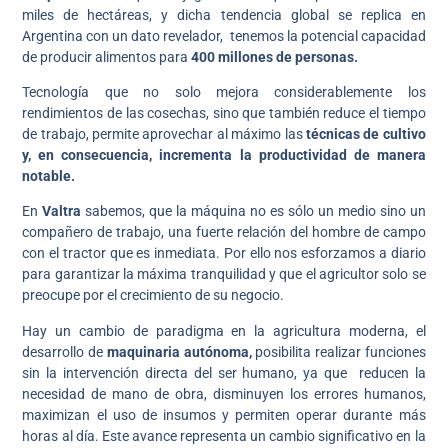
miles de hectáreas, y dicha tendencia global se replica en
Argentina con un dato revelador, tenemos la potencial capacidad
de producir alimentos para
400 millones de personas.
Tecnología que no solo mejora considerablemente los
rendimientos de las cosechas, sino que también reduce el tiempo
de trabajo, permite aprovechar al máximo las
técnicas de cultivo
y, en consecuencia, incrementa la productividad de manera
notable.
En
Valtra
sabemos, que la máquina no es sólo un medio sino un
compañero de trabajo, una fuerte relación del hombre de campo
con el tractor que es inmediata. Por ello nos esforzamos a diario
para garantizar la máxima tranquilidad y que el agricultor solo se
preocupe por el crecimiento de su negocio.
Hay un cambio de paradigma en la agricultura moderna, el
desarrollo de
maquinaria autónoma,
posibilita realizar funciones
sin la intervención directa del ser humano, ya que reducen la
necesidad de mano de obra, disminuyen los errores humanos,
maximizan el uso de insumos y permiten operar durante más
horas al día. Este avance representa un cambio significativo en la