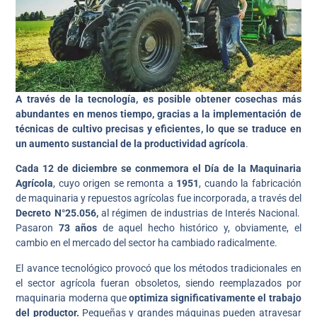
A través de la tecnología, es posible obtener cosechas más
abundantes en menos tiempo, gracias a la implementación de
técnicas de cultivo precisas y eficientes, lo que se traduce en
un aumento sustancial de la productividad agrícola
.
Cada 12 de diciembre se conmemora el Día de la Maquinaria
Agrícola
,
cuyo origen se remonta a
1951
, cuando la fabricación
de maquinaria y repuestos agrícolas fue incorporada, a través del
Decreto N°25.056,
al régimen de industrias de Interés Nacional.
Pasaron
73 años
de aquel hecho histórico y, obviamente, el
cambio en el mercado del sector ha cambiado radicalmente.
El avance tecnológico provocó que los métodos tradicionales en
el sector agrícola fueran obsoletos, siendo reemplazados por
maquinaria moderna que
optimiza significativamente el trabajo
del productor.
Pequeñas y grandes máquinas pueden atravesar