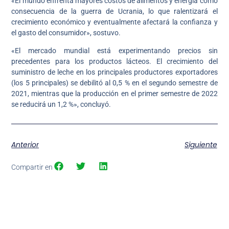
«El mundo enfrenta mayores costos de alimentos y energía como
consecuencia de la guerra de Ucrania, lo que ralentizará el
crecimiento económico y eventualmente afectará la confianza y
el gasto del consumidor», sostuvo.
«El mercado mundial está experimentando precios sin
precedentes para los productos lácteos. El crecimiento del
suministro de leche en los principales productores exportadores
(los 5 principales) se debilitó al 0,5 % en el segundo semestre de
2021, mientras que la producción en el primer semestre de 2022
se reducirá un 1,2 %», concluyó.
Anterior
Siguiente
Compartir en