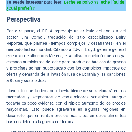
Te puede interesar para leer:
Leche en polvo vs leche líquida.
¿Cuál preferís?
Perspectiva
Por otra parte, el OCLA reprodujo un artículo del analista del
sector Jim Cornall, traducido del sitio especializado Dairy
Reporter, que plantea «tiempos complejos y desafiantes» en el
mercado lácteo mundial. Citando a Edwin Lloyd, gerente general
ejecutivo de alimentos lácteos, el analista mencionó que «los ya
escasos suministros de leche para productos básicos de grasas
y proteínas se han superpuesto con los complejos impactos de
oferta y demanda de la invasión rusa de Ucrania y las sanciones
a Rusia y sus aliados».
Lloyd dijo que la demanda inevitablemente se racionará en los
mercados y segmentos de consumidores sensibles, aunque
todavía es poco evidente, con el rápido aumento de los precios
mayoristas. Esto puede agravarse en algunas regiones en
desarrollo que enfrentan precios más altos en otros alimentos
básicos debido a la guerra en Ucrania.