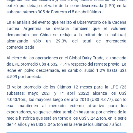
cotizó por debajo del valor de la leche descremada (LPD) en la
subasta número 305 de Fonterra el 5 de abril último.
En el análisis del evento que realizó el Observatorio de la Cadena
Láctea Argentina se destaca también que el volumen
demandado por China se redujo a la mitad de lo habitual,
alcanzando sólo un 29.3% del total de mercadería
comercializada.
Al cierre de las operaciones en el Global Dairy Trade, la tonelada
de LPE promedió u$s 4.532, -1.4% respecto del remate previo. La
leche en polvo descremada, en cambio, subió 1.2% hasta u$s
4.599 por tonelada.
El valor promedio de los últimos 12 meses para la LPE (23
subastas: mayo 2021 y 1° abril 2022) alcanza los US$
4.043/ton., los mayores luego del año 2013 (US$ 4.677), con lo
cual mantienen al mercado externo atractivo para los
exportadores, ya que se ubica también bastante por encima de la
media histórica que está en torno a los US$ 3.242/ton. en la serie
de 14 años y en US$ 3.045/ton en la serie de los últimos 7 años.