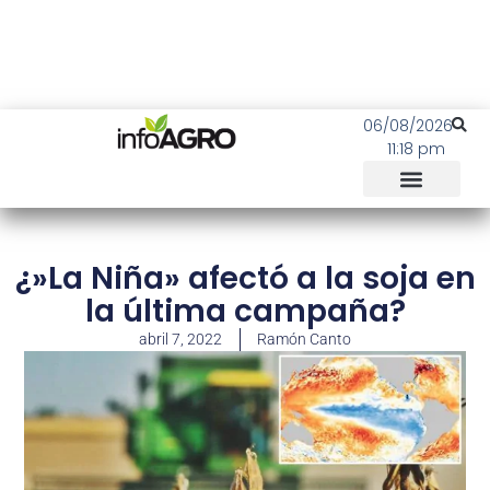
06/08/2026
11:18 pm
¿»La Niña» afectó a la soja en
la última campaña?
abril 7, 2022
Ramón Canto