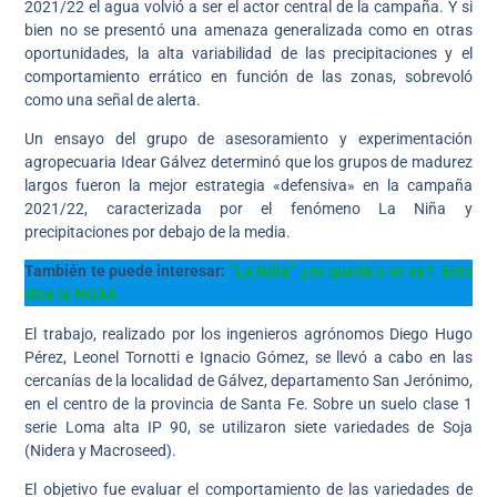
2021/22 el agua volvió a ser el actor central de la campaña. Y si
bien no se presentó una amenaza generalizada como en otras
oportunidades, la alta variabilidad de las precipitaciones y el
comportamiento errático en función de las zonas, sobrevoló
como una señal de alerta.
Un ensayo del grupo de asesoramiento y experimentación
agropecuaria Idear Gálvez determinó que los grupos de madurez
largos fueron la mejor estrategia «defensiva» en la campaña
2021/22, caracterizada por el fenómeno La Niña y
precipitaciones por debajo de la media.
También te puede interesar:
“La Niña” ¿se queda o se va?. Esto
dice la NOAA
El trabajo, realizado por los ingenieros agrónomos Diego Hugo
Pérez, Leonel Tornotti e Ignacio Gómez, se llevó a cabo en las
cercanías de la localidad de Gálvez, departamento San Jerónimo,
en el centro de la provincia de Santa Fe. Sobre un suelo clase 1
serie Loma alta IP 90, se utilizaron siete variedades de Soja
(Nidera y Macroseed).
El objetivo fue evaluar el comportamiento de las variedades de