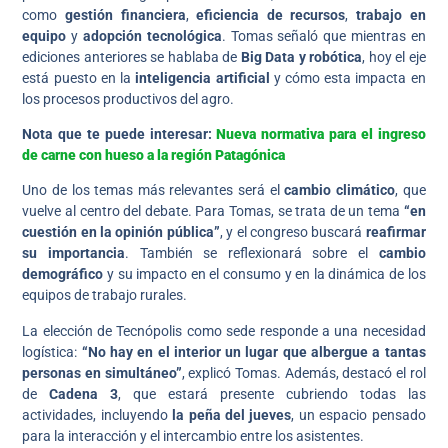
como
gestión financiera
,
eficiencia de recursos
,
trabajo en
equipo
y
adopción tecnológica
. Tomas señaló que mientras en
ediciones anteriores se hablaba de
Big Data y robótica
, hoy el eje
está puesto en la
inteligencia artificial
y cómo esta impacta en
los procesos productivos del agro.
Nota que te puede interesar:
Nueva normativa para el ingreso
de carne con hueso a la región Patagónica
Uno de los temas más relevantes será el
cambio climático
, que
vuelve al centro del debate. Para Tomas, se trata de un tema
“en
cuestión en la opinión pública”
, y el congreso buscará
reafirmar
su importancia
. También se reflexionará sobre el
cambio
demográfico
y su impacto en el consumo y en la dinámica de los
equipos de trabajo rurales.
La elección de Tecnópolis como sede responde a una necesidad
logística:
“No hay en el interior un lugar que albergue a tantas
personas en simultáneo”
, explicó Tomas. Además, destacó el rol
de
Cadena 3
, que estará presente cubriendo todas las
actividades, incluyendo
la peña del jueves
, un espacio pensado
para la interacción y el intercambio entre los asistentes.