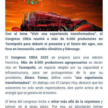
Con el lema “Vivir una experiencia transformadora”, el
Congreso CREA reunirá a más de 8.000 productores en
Tecnópolis para debatir el presente y el futuro del agro, con
foco en innovación, cambio climático y liderazgo.
El
Congreso CREA 2025
se prepara para una edición
histórica.
Más de 8.000 productores agropecuarios
se darán
cita en
Tecnópolis
, un espacio elegido por su capacidad e
infraestructura, para ser protagonistas de lo que su
presidente,
Álvaro Tomas
, define como
“una experiencia
transformadora”
. En diálogo con
El Campo Hoy
, destacó que los
asistentes no solo serán espectadores, sino parte activa de la
energía que se genera en el evento.
El lema del congreso invita a
mirar más allá de la coyuntura
y
pensar en el largo plazo. Por eso, se abordarán temas