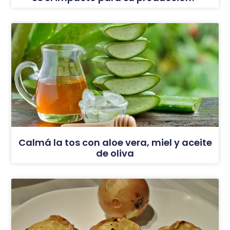
Calmá la tos con aloe vera, miel y aceite
de oliva