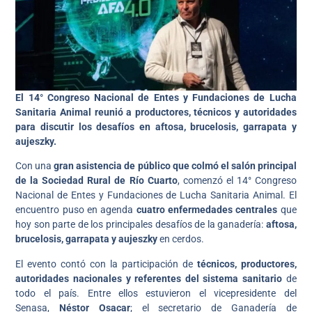
El 14° Congreso Nacional de Entes y Fundaciones de Lucha
Sanitaria Animal reunió a productores, técnicos y autoridades
para discutir los desafíos en aftosa, brucelosis, garrapata y
aujeszky.
Con una
gran asistencia de público que colmó el salón principal
de la Sociedad Rural de Río Cuarto
, comenzó el 14° Congreso
Nacional de Entes y Fundaciones de Lucha Sanitaria Animal. El
encuentro puso en agenda
cuatro enfermedades centrales
que
hoy son parte de los principales desafíos de la ganadería:
aftosa,
brucelosis, garrapata y aujeszky
en cerdos.
El evento contó con la participación de
técnicos, productores,
autoridades nacionales y referentes del sistema sanitario
de
todo el país. Entre ellos estuvieron el vicepresidente del
Senasa,
Néstor Osacar
; el secretario de Ganadería de