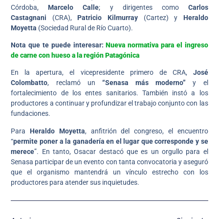
Córdoba,
Marcelo Calle
; y dirigentes como
Carlos
Castagnani
(CRA),
Patricio Kilmurray
(Cartez) y
Heraldo
Moyetta
(Sociedad Rural de Río Cuarto).
Nota que te puede interesar:
Nueva normativa para el ingreso
de carne con hueso a la región Patagónica
En la apertura, el vicepresidente primero de CRA,
José
Colombatto
, reclamó un
“Senasa más moderno”
y el
fortalecimiento de los entes sanitarios. También instó a los
productores a continuar y profundizar el trabajo conjunto con las
fundaciones.
Para
Heraldo Moyetta
, anfitrión del congreso, el encuentro
“
permite poner a la ganadería en el lugar que corresponde y se
merece
”. En tanto, Osacar destacó que es un orgullo para el
Senasa participar de un evento con tanta convocatoria y aseguró
que el organismo mantendrá un vínculo estrecho con los
productores para atender sus inquietudes.