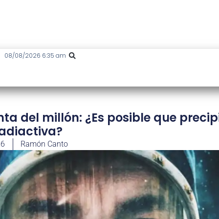
08/08/2026 6:35 am
ta del millón: ¿Es posible que precip
radiactiva?
26
Ramón Canto