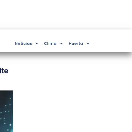
Noticias
Clima
Huerta
ite