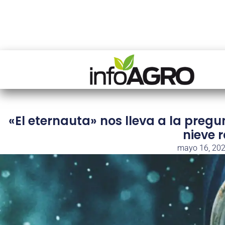
«El eternauta» nos lleva a la pregun
nieve 
mayo 16, 20