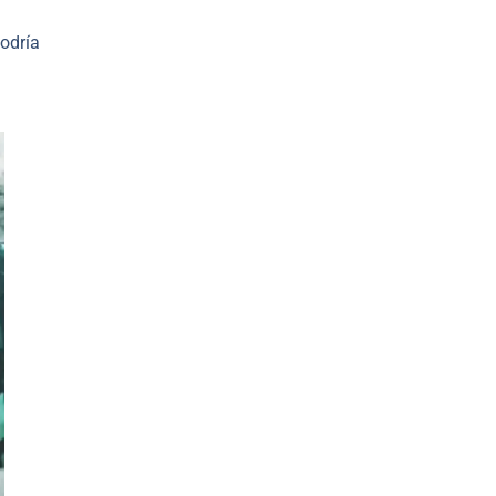
odría