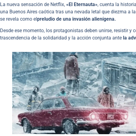
La nueva sensación de Netflix,
«El Eternauta»
, cuenta la histor
una Buenos Aires caótica tras una nevada letal que diezma a la
se revela como el
preludio de una invasión alienígena.
Desde ese momento, los protagonistas deben unirse, resistir y 
trascendencia de la solidaridad y la acción conjunta ante
la ad