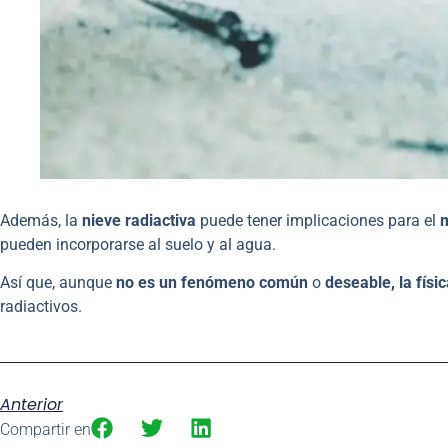
Además, la
nieve radiactiva
puede tener implicaciones para el
pueden incorporarse al suelo y al agua.
Así que, aunque
no es un fenómeno común
o
deseable, la físi
radiactivos.
Anterior
Compartir en