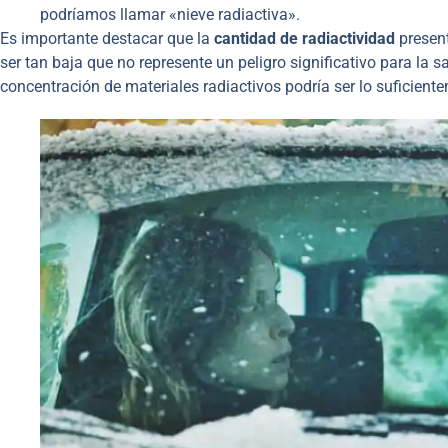
podríamos llamar «nieve radiactiva».
Es importante destacar que la
cantidad de radiactividad
present
ser tan baja que no represente un peligro significativo para la 
concentración de materiales radiactivos podría ser lo suficien