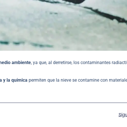
medio ambiente
, ya que, al derretirse, los contaminantes radiact
ca y la química
permiten que la nieve se contamine con material
Sig