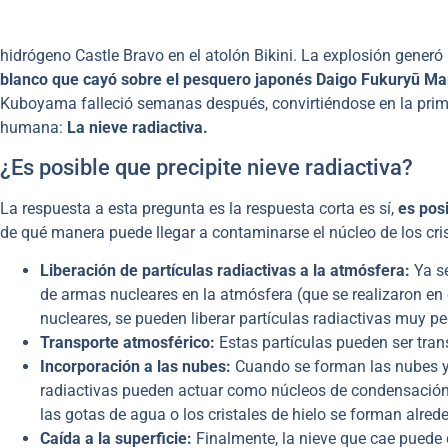
hidrógeno Castle Bravo en el atolón Bikini. La explosión gener
blanco que cayó sobre el pesquero japonés Daigo Fukuryū Ma
Kuboyama falleció semanas después, convirtiéndose en la prim
humana:
La nieve radiactiva.
¿Es posible que precipite nieve radiactiva?
La respuesta a esta pregunta es la respuesta corta es sí,
es pos
de qué manera puede llegar a contaminarse el núcleo de los cris
Liberación de partículas radiactivas a la atmósfera:
Ya se
de armas nucleares en la atmósfera (que se realizaron en 
nucleares, se pueden liberar partículas radiactivas muy pe
Transporte atmosférico:
Estas partículas pueden ser tran
Incorporación a las nubes:
Cuando se forman las nubes y c
radiactivas pueden actuar como núcleos de condensación (p
las gotas de agua o los cristales de hielo se forman alrede
Caída a la superficie:
Finalmente, la nieve que cae puede c