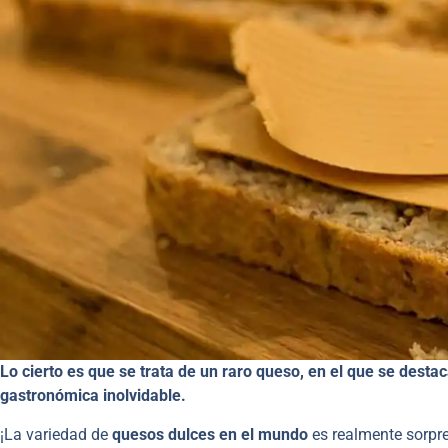
Lo cierto es que se trata de un raro queso, en el que se desta
gastronómica inolvidable.
¡La variedad de
quesos dulces en el mundo
es realmente sorpr