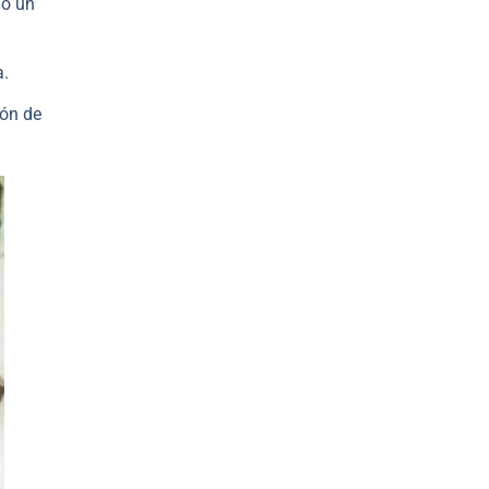
do un
a.
ión de