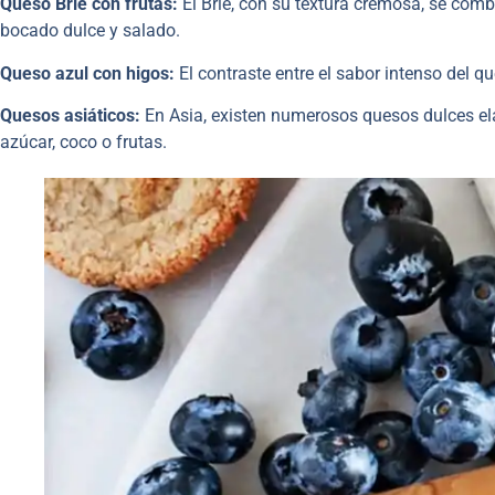
Queso Brie con frutas:
El Brie, con su textura cremosa, se comb
bocado dulce y salado.
Queso azul con higos:
El contraste entre el sabor intenso del 
Quesos asiáticos:
En Asia, existen numerosos quesos dulces el
azúcar, coco o frutas.