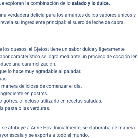
ue exploran la combinación de lo
salado y lo dulce.
 una verdadera delicia para los amantes de los sabores únicos y
, revela su ingrediente principal: el suero de leche de cabra.
 los quesos, el Gjetost tiene un sabor dulce y ligeramente
sabor característico se logra mediante un proceso de cocción len
roduce una caramelización.
que lo hace muy agradable al paladar.
mas:
 manera deliciosa de comenzar el día.
ngrediente en postres.
gofres, o incluso utilizarlo en recetas saladas.
a pasta o las verduras.
ión se atribuye a Anne Hov. Inicialmente, se elaboraba de manera
yor escala y se exporta a todo el mundo.