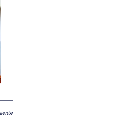
uiente