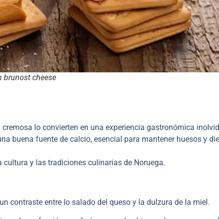
 brunost cheese
a cremosa lo convierten en una experiencia gastronómica inolvid
 una buena fuente de calcio, esencial para mantener huesos y di
a cultura y las tradiciones culinarias de Noruega.
 contraste entre lo salado del queso y la dulzura de la miel.