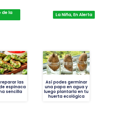
 de la
La Niña, En Alerta
reparar las
Así podes germinar
 de espinaca
una papa en agua y
ma sencilla
luego plantarla en tu
huerta ecológica