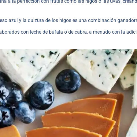
ina a la perfección con frutas como las higos o las uvas, crean
queso azul y la dulzura de los higos es una combinación ganador
aborados con leche de búfala o de cabra, a menudo con la adic