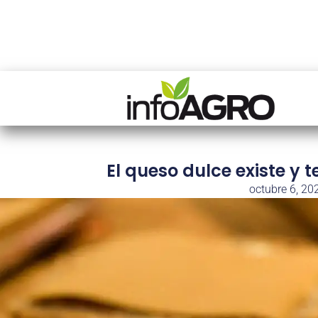
El queso dulce existe y 
octubre 6, 20