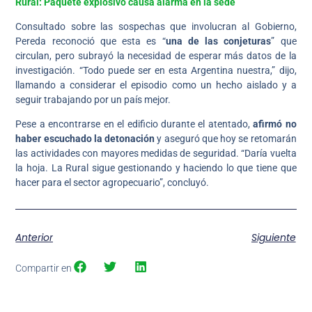
Rural: Paquete explosivo causa alarma en la sede
Consultado sobre las sospechas que involucran al Gobierno,
Pereda reconoció que esta es “
una de las conjeturas
” que
circulan, pero subrayó la necesidad de esperar más datos de la
investigación. “Todo puede ser en esta Argentina nuestra,” dijo,
llamando a considerar el episodio como un hecho aislado y a
seguir trabajando por un país mejor.
Pese a encontrarse en el edificio durante el atentado,
afirmó no
haber escuchado la detonación
y aseguró que hoy se retomarán
las actividades con mayores medidas de seguridad. “Daría vuelta
la hoja. La Rural sigue gestionando y haciendo lo que tiene que
hacer para el sector agropecuario”, concluyó.
Anterior
Siguiente
Compartir en