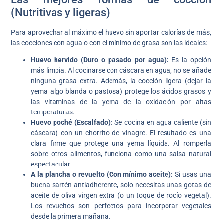
(Nutritivas y ligeras)
Para aprovechar al máximo el huevo sin aportar calorías de más,
las cocciones con agua o con el mínimo de grasa son las ideales:
Huevo hervido (Duro o pasado por agua):
Es la opción
más limpia. Al cocinarse con cáscara en agua, no se añade
ninguna grasa extra. Además, la cocción ligera (dejar la
yema algo blanda o pastosa) protege los ácidos grasos y
las vitaminas de la yema de la oxidación por altas
temperaturas.
Huevo poché (Escalfado):
Se cocina en agua caliente (sin
cáscara) con un chorrito de vinagre. El resultado es una
clara firme que protege una yema líquida. Al romperla
sobre otros alimentos, funciona como una salsa natural
espectacular.
A la plancha o revuelto (Con mínimo aceite):
Si usas una
buena sartén antiadherente, solo necesitas unas gotas de
aceite de oliva virgen extra (o un toque de rocío vegetal).
Los revueltos son perfectos para incorporar vegetales
desde la primera mañana.