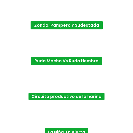
Zonda, Pampero Y Sudestada
Ruda Macho Vs Ruda Hembra
Circuito productivo de la harina
La Niña, En Alerta