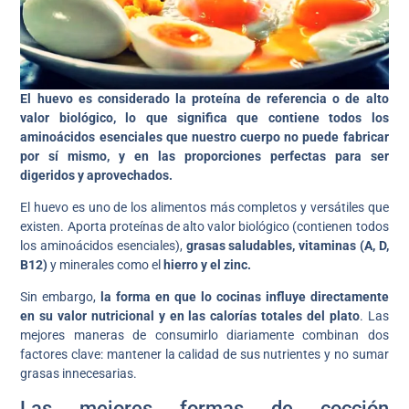
El huevo es considerado la proteína de referencia o de alto
valor biológico, lo que significa que contiene todos los
aminoácidos esenciales que nuestro cuerpo no puede fabricar
por sí mismo, y en las proporciones perfectas para ser
digeridos y aprovechados.
El huevo es uno de los alimentos más completos y versátiles que
existen. Aporta proteínas de alto valor biológico (contienen todos
los aminoácidos esenciales),
grasas saludables, vitaminas (A, D,
B12)
y minerales como el
hierro y el zinc.
Sin embargo,
la forma en que lo cocinas influye directamente
en su valor nutricional y en las calorías totales del plato
. Las
mejores maneras de consumirlo diariamente combinan dos
factores clave: mantener la calidad de sus nutrientes y no sumar
grasas innecesarias.
Las mejores formas de cocción