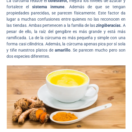
La cúrcuma reduce el
colesterol,
mejora los niveles de azúcar y
fortalece el
sistema inmune
. Además de que se tengan
propiedades parecidas, se parecen físicamente. Este factor da
lugar a muchas confusiones entre quienes no las reconocen en
las tiendas. Ambas pertenecen a la familia de las
zingiberacias.
A
pesar de ello, la raíz del gengibre es más grande y está más
ramificada. La de la cúrcuma es más pequeña y simple con una
forma casi cilíndrica. Además, la cúrcuma apenas pica por sí sola
y tiñe nuestros platos de
amarillo
. Se parecen mucho pero son
dos especies diferentes.