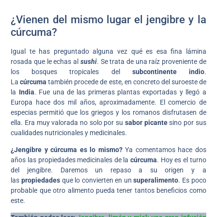
¿Vienen del mismo lugar el jengibre y la
cúrcuma?
Igual te has preguntado alguna vez qué es esa fina lámina
rosada que le echas al
sushi
. Se trata de una raíz proveniente de
los bosques tropicales del
subcontinente indio
.
La
cúrcuma
también procede de este, en concreto del suroeste de
la
India
. Fue una de las primeras plantas exportadas y llegó a
Europa hace dos mil años, aproximadamente. El comercio de
especias permitió que los griegos y los romanos disfrutasen de
ella. Era muy valorada no solo por su
sabor picante
sino por sus
cualidades nutricionales y medicinales.
¿Jengibre y cúrcuma es lo mismo?
Ya comentamos hace dos
años las propiedades medicinales de la
cúrcuma
. Hoy es el turno
del jengibre. Daremos un repaso a su origen y a
las
propiedades
que lo convierten en un
superalimento
. Es poco
probable que otro alimento pueda tener tantos beneficios como
este.