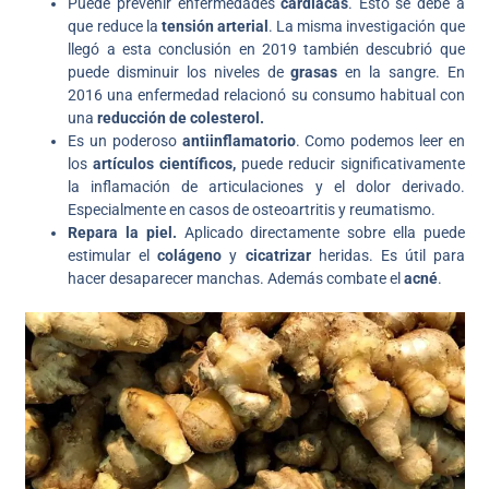
Puede prevenir enfermedades
cardíacas
. Esto se debe a
que reduce la
tensión arterial
. La misma investigación que
llegó a esta conclusión en 2019 también descubrió que
puede disminuir los niveles de
grasas
en la sangre. En
2016 una enfermedad relacionó su consumo habitual con
una
reducción de colesterol.
Es un poderoso
antiinflamatorio
. Como podemos leer en
los
artículos científicos,
puede reducir significativamente
la inflamación de articulaciones y el dolor derivado.
Especialmente en casos de osteoartritis y reumatismo.
Repara la piel.
Aplicado directamente sobre ella puede
estimular el
colágeno
y
cicatrizar
heridas. Es útil para
hacer desaparecer manchas. Además combate el
acné
.