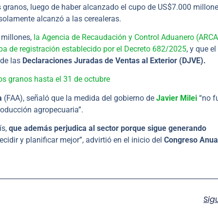
os granos, luego de haber alcanzado el cupo de US$7.000 millones
solamente alcanzó a las cerealeras.
 millones,
la Agencia de Recaudación y Control Aduanero (ARCA
apa de registración establecido por el Decreto 682/2025
, y que el
 de las
Declaraciones Juradas de Ventas al Exterior (DJVE).
los granos hasta el 31 de octubre
a
(FAA), señaló que la medida del gobierno de
Javier Milei
“no f
roducción agropecuaria”.
ís,
que además perjudica al sector porque sigue generando
dir y planificar mejor”, advirtió en el inicio del
Congreso Anua
Sig