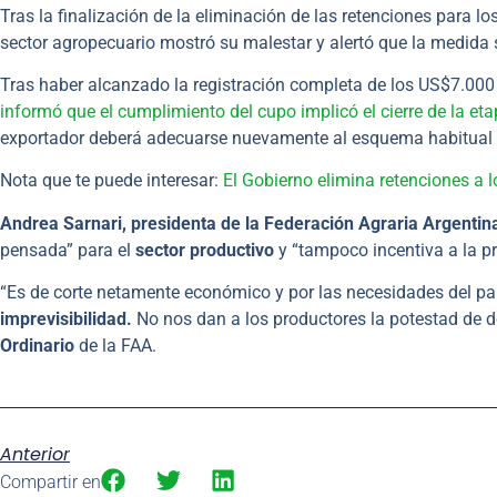
Tras la finalización de la eliminación de las retenciones para l
sector agropecuario mostró su malestar y alertó que la medida 
Tras haber alcanzado la registración completa de los US$7.000
informó que el cumplimiento del cupo implicó el cierre de la et
exportador deberá adecuarse nuevamente al esquema habitual
Nota que te puede interesar:
El Gobierno elimina retenciones a 
Andrea Sarnari, presidenta de la Federación Agraria Argentin
pensada” para el
sector productivo
y “tampoco incentiva a la p
“Es de corte netamente económico y por las necesidades del pa
imprevisibilidad.
No nos dan a los productores la potestad de deci
Ordinario
de la FAA.
Anterior
Compartir en