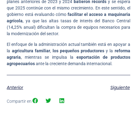
planes anteriores de 2023 y 2024
batieron récords
y se espera
que 2025 continúe con el mismo crecimiento. En este sentido, el
gobierno está evaluando cómo
facilitar el acceso a maquinaria
agrícola
, ya que las altas tasas de interés del Banco Central
(14,25% anual) dificultan la compra de equipos necesarios para
la modernización del sector.
El enfoque de la administración actual también está en apoyar a
la
agricultura familiar
,
los pequeños productores
y la
reforma
agraria
, mientras se impulsa la
exportación de productos
agropecuarios
ante la creciente demanda internacional.
Anterior
Siguiente
Compartir en