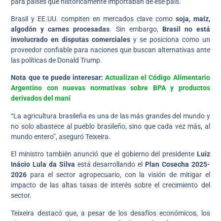
para países que históricamente importaban de ese país.
Brasil y EE.UU. compiten en mercados clave como
soja, maíz,
algodón y carnes procesadas
. Sin embargo,
Brasil no está
involucrado en disputas comerciales
y se posiciona como un
proveedor confiable para naciones que buscan alternativas ante
las políticas de Donald Trump.
Nota que te puede interesar:
Actualizan el Código Alimentario
Argentino con nuevas normativas sobre BPA y productos
derivados del maní
“La agricultura brasileña es una de las más grandes del mundo y
no solo abastece al pueblo brasileño, sino que cada vez más, al
mundo entero”, aseguró Teixeira.
El ministro también anunció que el gobierno del presidente
Luiz
Inácio Lula da Silva
está desarrollando el
Plan Cosecha 2025-
2026
para el sector agropecuario, con la visión de mitigar el
impacto de las altas tasas de interés sobre el crecimiento del
sector.
Teixeira destacó que, a pesar de los desafíos económicos, los