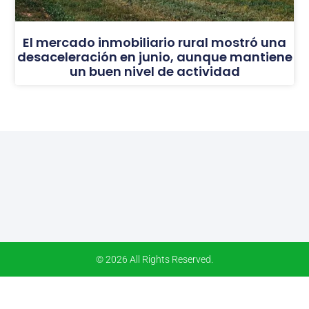
El mercado inmobiliario rural mostró una
desaceleración en junio, aunque mantiene
un buen nivel de actividad
© 2026 All Rights Reserved.