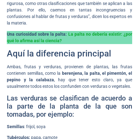
rigurosa, como otras clasificaciones que también se aplican a las
plantas. Por ello, caemos en tantas incongruencias y
confusiones al hablar de frutas y verduras”, dicen los expertos en
la materia.
Una curiosidad sobre la palta:
La palta no debería existir: ¿por
qué lo afirma así la ciencia?
Aquí la diferencia principal
Ambas, frutas y verduras, provienen de plantas, las frutas
contienen semillas, como la
berenjena, la palta, el pimentón, el
pepino y la calabaza
, hay que tener esto claro, ya que
usualmente todos estos los confunden con verduras o vegetales.
Las verduras se clasifican de acuerdo a
la parte de la planta de la que son
tomadas, por ejemplo:
Semillas
: frijol, soya
Tubérculos:
papa, camote