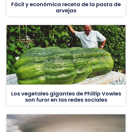
Fácil y económica receta de la pasta de
arvejas
Los vegetales gigantes de Phillip Vowles
son furor en las redes sociales