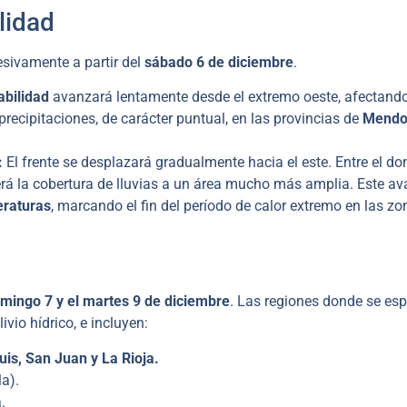
lidad
esivamente a partir del
sábado 6 de diciembre
.
abilidad
avanzará lentamente desde el extremo oeste, afectand
precipitaciones, de carácter puntual, en las provincias de
Mendo
:
El frente se desplazará gradualmente hacia el este. Entre el d
rá la cobertura de lluvias a un área mucho más amplia. Este a
eraturas
, marcando el fin del período de calor extremo en las zo
mingo 7 y el martes 9 de diciembre
. Las regiones donde se es
ivio hídrico, e incluyen:
is, San Juan y La Rioja.
a).
.