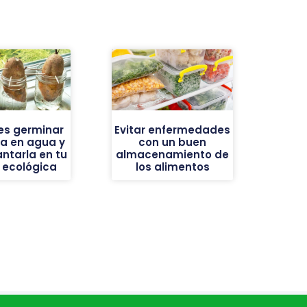
es germinar
Evitar enfermedades
a en agua y
con un buen
antarla en tu
almacenamiento de
 ecológica
los alimentos