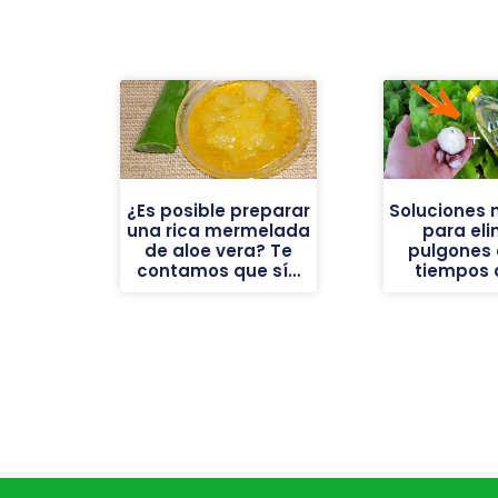
¿Es posible preparar
Soluciones 
una rica mermelada
para eli
de aloe vera? Te
pulgones 
contamos que sí…
tiempos d