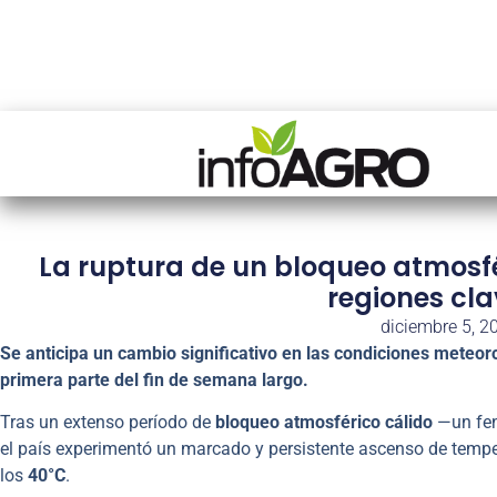
La ruptura de un bloqueo atmosfé
regiones cla
diciembre 5, 2
Se anticipa un cambio significativo en las condiciones meteoro
primera parte del fin de semana largo.
Tras un extenso período de
bloqueo atmosférico cálido
—un fen
el país experimentó un marcado y persistente ascenso de tempe
los
40°C
.