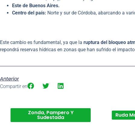
Este de Buenos Aires.
Centro del país:
Norte y sur de Córdoba, abarcando a vario
Este cambio es fundamental, ya que la
ruptura del bloqueo at
repondrá reservas hídricas en zonas que han sufrido el impacto 
Anterior
Compartir en
Zonda, Pampero Y
Ruda M
Sudestada