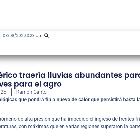
08/08/2026 3:28 pm
rico traería lluvias abundantes par
ves para el agro
025
Ramón Canto
lógicas que pondrá fin a nuevo de calor que persistirá hasta l
ómeno de alta presión que ha impedido el ingreso de frentes fr
raturas, con máximas que en varias regiones superaron la barr