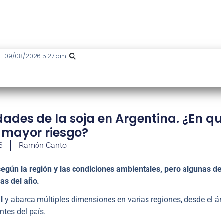
09/08/2026 5:27 am
ades de la soja en Argentina. ¿En q
 mayor riesgo?
6
Ramón Canto
egún la región y las condiciones ambientales, pero algunas de
as del año.
l
y abarca múltiples dimensiones en varias regiones, desde el á
tes del país.