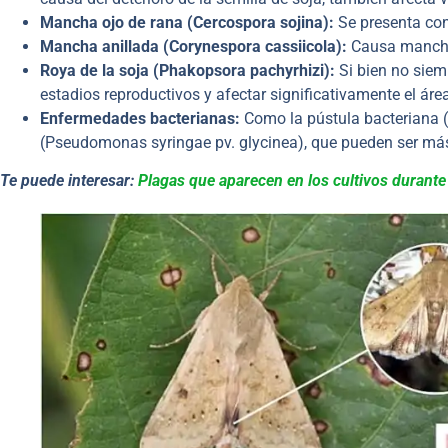
Mancha ojo de rana (Cercospora sojina):
Se presenta con
Mancha anillada (Corynespora cassiicola):
Causa manchas
Roya de la soja (Phakopsora pachyrhizi):
Si bien no siem
estadios reproductivos y afectar significativamente el área 
Enfermedades bacterianas:
Como la pústula bacteriana (
(Pseudomonas syringae pv. glycinea), que pueden ser má
Te puede interesar:
Plagas que aparecen en los cultivos durant