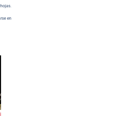
 hojas.
arse en