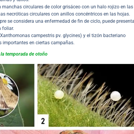
 manchas circulares de color grisáceo con un halo rojizo en las
 necróticas circulares con anillos concéntricos en las hojas.
pre se considera una enfermedad de fin de ciclo, puede present
foliar.
Xanthomonas campestris pv. glycines) y el tizón bacteriano
s importantes en ciertas campañas.
e la temporada de otoño