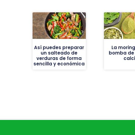
Así puedes preparar
La moring
un salteado de
bomba de h
verduras de forma
calc
sencilla y económica