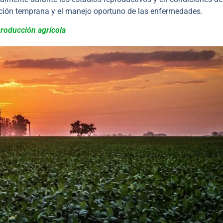
ción temprana y el manejo oportuno de las enfermedades.
producción agrícola