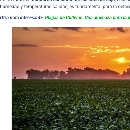
humedad y temperaturas cálidas, es fundamental para la detec
Otra nota interesante:
Plagas de Cultivos: Una amenaza para la 