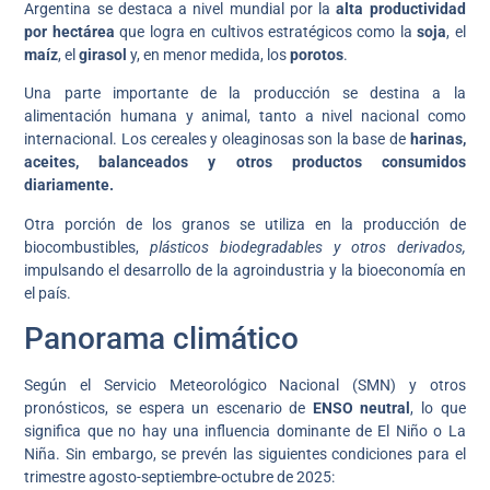
Argentina se destaca a nivel mundial por la
alta productividad
por hectárea
que logra en cultivos estratégicos como la
soja
, el
maíz
, el
girasol
y, en menor medida, los
porotos
.
Una parte importante de la producción se destina a la
alimentación humana y animal, tanto a nivel nacional como
internacional. Los cereales y oleaginosas son la base de
harinas,
aceites, balanceados y otros productos consumidos
diariamente.
Otra porción de los granos se utiliza en la producción de
biocombustibles,
plásticos biodegradables y otros derivados,
impulsando el desarrollo de la agroindustria y la bioeconomía en
el país.
Panorama climático
Según el Servicio Meteorológico Nacional (SMN) y otros
pronósticos, se espera un escenario de
ENSO neutral
, lo que
significa que no hay una influencia dominante de El Niño o La
Niña. Sin embargo, se prevén las siguientes condiciones para el
trimestre agosto-septiembre-octubre de 2025: