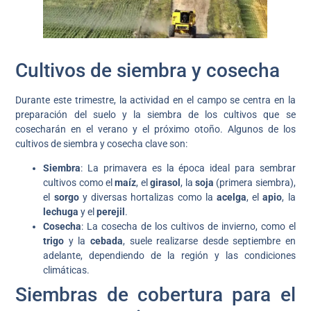
Cultivos de siembra y cosecha
Durante este trimestre, la actividad en el campo se centra en la
preparación del suelo y la siembra de los cultivos que se
cosecharán en el verano y el próximo otoño. Algunos de los
cultivos de siembra y cosecha clave son:
Siembra
: La primavera es la época ideal para sembrar
cultivos como el
maíz
, el
girasol
, la
soja
(primera siembra),
el
sorgo
y diversas hortalizas como la
acelga
, el
apio
, la
lechuga
y el
perejil
.
Cosecha
: La cosecha de los cultivos de invierno, como el
trigo
y la
cebada
, suele realizarse desde septiembre en
adelante, dependiendo de la región y las condiciones
climáticas.
Siembras de cobertura para el