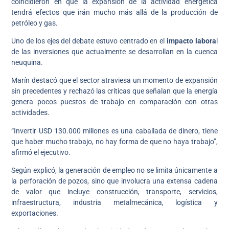
coincidieron en que la expansión de la actividad energética
tendrá efectos que irán mucho más allá de la producción de
petróleo y gas.
Uno de los ejes del debate estuvo centrado en el
impacto labora
l
de las inversiones que actualmente se desarrollan en la cuenca
neuquina.
Marín destacó que el sector atraviesa un momento de expansión
sin precedentes y rechazó las críticas que señalan que la energía
genera pocos puestos de trabajo en comparación con otras
actividades.
“Invertir USD 130.000 millones es una caballada de dinero, tiene
que haber mucho trabajo, no hay forma de que no haya trabajo”,
afirmó el ejecutivo.
Según explicó, la generación de empleo no se limita únicamente a
la perforación de pozos, sino que involucra una extensa cadena
de valor que incluye construcción, transporte, servicios,
infraestructura, industria metalmecánica, logística y
exportaciones.