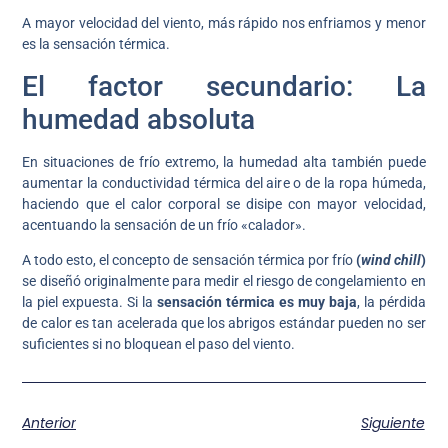
A mayor velocidad del viento, más rápido nos enfriamos y menor
es la sensación térmica.
El factor secundario: La
humedad absoluta
En situaciones de frío extremo, la humedad alta también puede
aumentar la conductividad térmica del aire o de la ropa húmeda,
haciendo que el calor corporal se disipe con mayor velocidad,
acentuando la sensación de un frío «calador».
A todo esto, el concepto de sensación térmica por frío
(
wind chill
)
se diseñó originalmente para medir el riesgo de congelamiento en
la piel expuesta. Si la
sensación térmica es muy baja
, la pérdida
de calor es tan acelerada que los abrigos estándar pueden no ser
suficientes si no bloquean el paso del viento.
Anterior
Siguiente