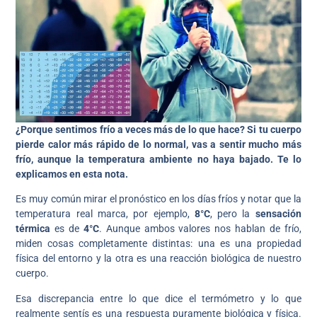
¿Porque sentimos frío a veces más de lo que hace? Si tu cuerpo
pierde calor más rápido de lo normal, vas a sentir mucho más
frío, aunque la temperatura ambiente no haya bajado.
Te lo
explicamos en esta nota.
Es muy común mirar el pronóstico en los días fríos y notar que la
temperatura real marca, por ejemplo,
8°C
, pero la
sensación
térmica
es de
4°C
. Aunque ambos valores nos hablan de frío,
miden cosas completamente distintas: una es una propiedad
física del entorno y la otra es una reacción biológica de nuestro
cuerpo.
Esa discrepancia entre lo que dice el termómetro y lo que
realmente sentís es una respuesta puramente biológica y física.