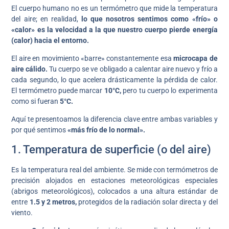
El cuerpo humano no es un termómetro que mide la temperatura
del aire; en realidad,
lo que nosotros sentimos como «frío» o
«calor» es la velocidad a la que nuestro cuerpo pierde energía
(calor) hacia el entorno.
El aire en movimiento «barre» constantemente esa
microcapa de
aire cálido.
Tu cuerpo se ve obligado a calentar aire nuevo y frío a
cada segundo, lo que acelera drásticamente la pérdida de calor.
El termómetro puede marcar
10°C,
pero tu cuerpo lo experimenta
como si fueran
5°C.
Aquí te presentoamos la diferencia clave entre ambas variables y
por qué sentimos
«más frío de lo normal».
1. Temperatura de superficie (o del aire)
Es la temperatura real del ambiente. Se mide con termómetros de
precisión alojados en estaciones meteorológicas especiales
(abrigos meteorológicos), colocados a una altura estándar de
entre
1.5 y 2 metros,
protegidos de la radiación solar directa y del
viento.