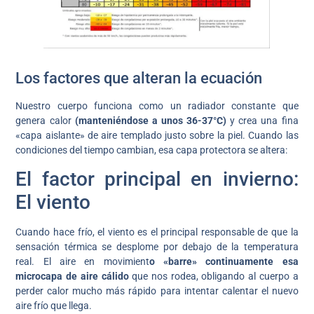
Los factores que alteran la ecuación
Nuestro cuerpo funciona como un radiador constante que
genera calor
(manteniéndose a unos 36-37°C)
y crea una fina
«capa aislante» de aire templado justo sobre la piel. Cuando las
condiciones del tiempo cambian, esa capa protectora se altera:
El factor principal en invierno:
El viento
Cuando hace frío, el viento es el principal responsable de que la
sensación térmica se desplome por debajo de la temperatura
real. El aire en movimient
o «barre» continuamente esa
microcapa de aire cálido
que nos rodea, obligando al cuerpo a
perder calor mucho más rápido para intentar calentar el nuevo
aire frío que llega.