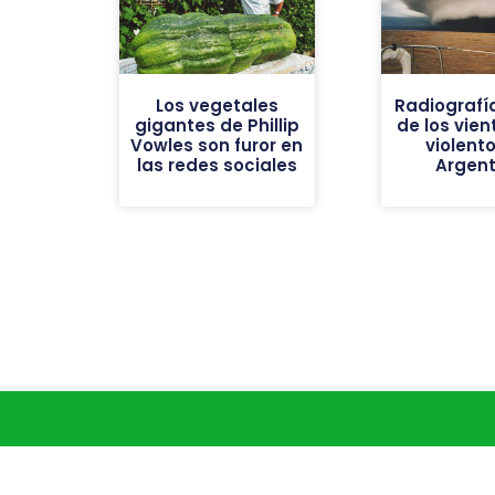
Los vegetales
Radiografí
gigantes de Phillip
de los vie
Vowles son furor en
violent
las redes sociales
Argent