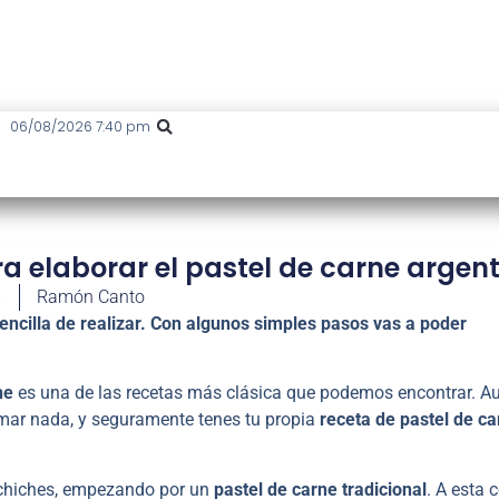
06/08/2026 7:40 pm
ra elaborar el pastel de carne argen
6
Ramón Canto
encilla de realizar. Con algunos simples pasos vas a poder
ne
es una de las recetas más clásica que podemos encontrar. A
rmar nada, y seguramente tenes tu propia
receta de pastel de c
 chiches, empezando por un
pastel de carne tradicional
. A esta