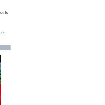
ue lo
 de