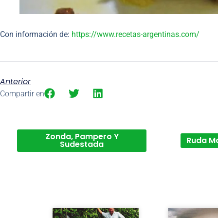
Con información de:
https://www.recetas-argentinas.com/
Anterior
Compartir en
Zonda, Pampero Y
Ruda M
Sudestada