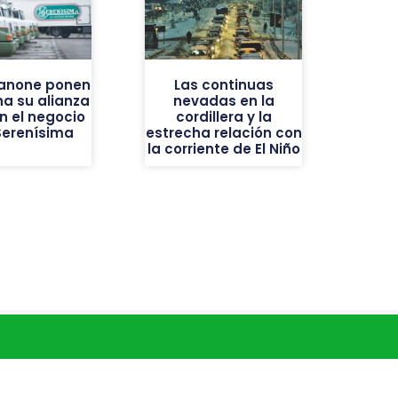
Danone ponen
Las continuas
a su alianza
nevadas en la
an el negocio
cordillera y la
Serenísima
estrecha relación con
la corriente de El Niño