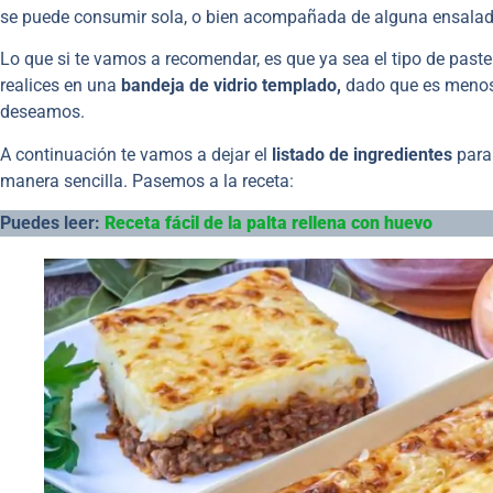
se puede consumir sola, o bien acompañada de alguna ensalad
Lo que si te vamos a recomendar, es que ya sea el tipo de
paste
realices en una
bandeja de vidrio templado,
dado que es menos
deseamos.
A continuación te vamos a dejar el
listado de ingredientes
para 
manera sencilla. Pasemos a la receta:
Puedes leer:
Receta fácil de la palta rellena con huevo