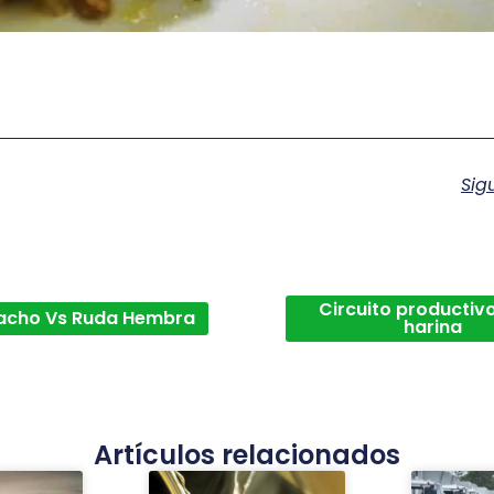
Sig
Circuito productivo
acho Vs Ruda Hembra
harina
Artículos relacionados