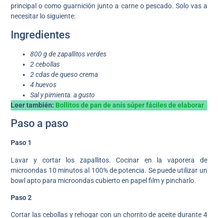
principal o como guarnición junto a carne o pescado. Solo vas a
necesitar lo siguiente:
Ingredientes
800 g de zapallitos
verdes
2 cebollas
2 cdas de queso crema
4 huevos
Sal y pimienta. a gusto
Leer también:
Bollitos de pan de anís súper fáciles de elaborar
Paso a paso
Paso 1
Lavar y cortar los zapallitos. Cocinar en la vaporera de
microondas 10 minutos al 100% de potencia. Se puede utilizar un
bowl apto para microondas cubierto en papel film y pincharlo.
Paso 2
Cortar las cebollas y rehogar con un chorrito de aceite durante 4