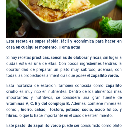
Esta receta es super rápida, fácil y económica para hacer en
casa en cualquier momento. ¡Toma nota!
Si hay recetas
practicas, sencillas de elaborar y ricas
, sin lugar a
dudas esta es una de ellas. Con pocos ingredientes tendrás la
oportunidad de preparar un plato muy sabroso, además, con
todas las propiedades alimenticias que posee el
zapallito verde.
Esta hortaliza de estación, también conocida como
zapallito
criollo
es muy rico en nutrientes. Dentro de los alimentos más
importantes y nutritivos, se considera una gran fuente de
vitaminas A, C, E y del complejo B.
Además, contiene minerales
como ,
hierro, calcio, fósforo, potasio, sodio, ácido fólico, y
fibras
, lo que lo hace importante en el caso de estreñimiento.
Este
pastel de zapallito
verde
puede ser consumido como plato