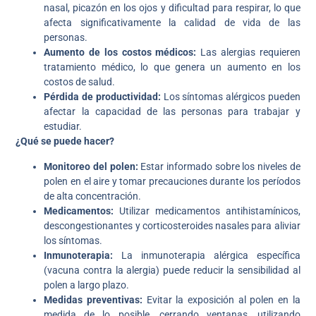
nasal, picazón en los ojos y dificultad para respirar, lo que
afecta significativamente la calidad de vida de las
personas.
Aumento de los costos médicos:
Las alergias requieren
tratamiento médico, lo que genera un aumento en los
costos de salud.
Pérdida de productividad:
Los síntomas alérgicos pueden
afectar la capacidad de las personas para trabajar y
estudiar.
¿Qué se puede hacer?
Monitoreo del polen:
Estar informado sobre los niveles de
polen en el aire y tomar precauciones durante los períodos
de alta concentración.
Medicamentos:
Utilizar medicamentos antihistamínicos,
descongestionantes y corticosteroides nasales para aliviar
los síntomas.
Inmunoterapia:
La inmunoterapia alérgica específica
(vacuna contra la alergia) puede reducir la sensibilidad al
polen a largo plazo.
Medidas preventivas:
Evitar la exposición al polen en la
medida de lo posible, cerrando ventanas, utilizando