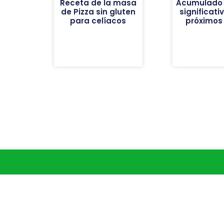
Receta de la masa
Acumulado 
de Pizza sin gluten
significati
para celíacos
próximos 