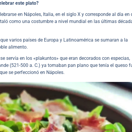
elebrar este plato?
brarse en Nápoles, Italia, en el siglo X y corresponde al día en
instaló como una costumbre a nivel mundial en las últimas décad
 que varios países de Europa y Latinoamérica se sumaran a la
oble alimento.
, se servía en los «plakuntos» que eran decorados con especias,
Grande (521-500 a. C.) ya tomaban pan plano que tenía el queso 
 que se perfeccionó en Nápoles.