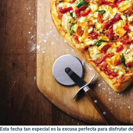
Esta fecha tan especial es la excusa perfecta para disfrutar