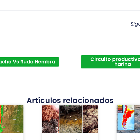
Sig
Circuito productivo
acho Vs Ruda Hembra
harina
Artículos relacionados