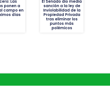
cero: Las
El Senado dio media
as ponen a
sanción a la ley de
al campo en
Inviolabilidad de la
óximos días
Propiedad Privada
tras eliminar los
puntos más
polémicos