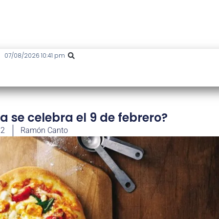
07/08/2026 10:41 pm
za se celebra el 9 de febrero?
22
Ramón Canto