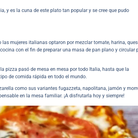
lia, y es la cuna de este plato tan popular y se cree que pudo
o las mujeres italianas optaron por mezclar tomate, harina, ques
 cocina con el fin de preparar una masa de pan plano y circular 
e la pizza pasó de mesa en mesa por todo Italia, hasta que la
tipo de comida rápida en todo el mundo.
zzarella como sus variantes fugazzeta, napolitana, jamón y morr
ensable en la mesa familiar. ¡A disfrutarla hoy y siempre!