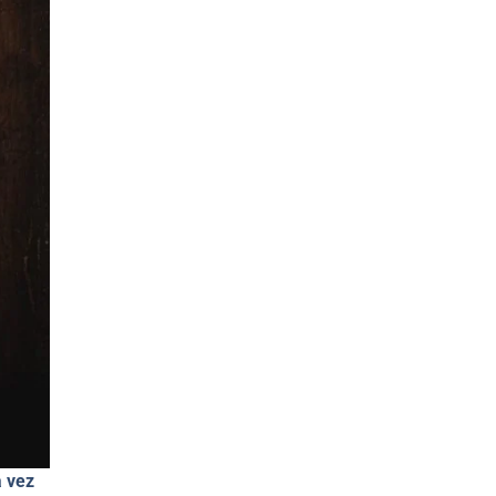
a vez