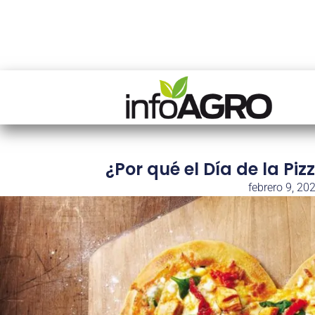
¿Por qué el Día de la Piz
febrero 9, 20