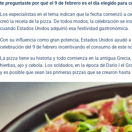
te preguntaste por qué el 9 de febrero es el día elegido para c
Los especialistas en el tema indican que la fecha comenzó a cele
creó la receta de la pizza. De todos modos, la celebración se 
cuando Estados Unidos adquirió esa festividad gastronómica.
Con su influencia como gran potencia, Estados Unidos ayudó a
celebración del 9 de febrero incentivando el consumo de este n
La pizza tiene su historia y todo comienza en la antigua Grecia
hierbas, ajo y cebola. Los soldados, en la época de Darío I el 
y es posible que sean las primeras pizzas que se crearon hasta