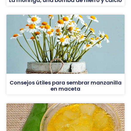
La moringa, una bomba de hierro y calcio
Consejos útiles para sembrar manzanilla
en maceta